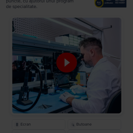
puncte, cu ajutorul unui program
de specialitate.
Ecran
Butoane