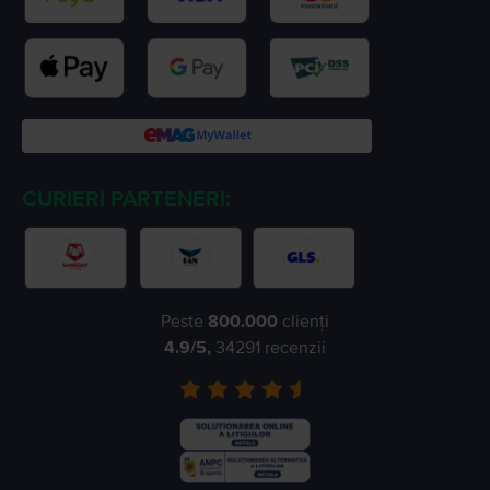
CURIERI PARTENERI:
Peste
800.000
clienți
4.9
/5,
34291
recenzii