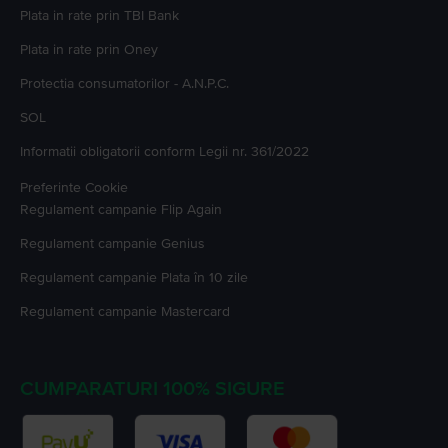
Plata in rate prin TBI Bank
Plata in rate prin Oney
Protectia consumatorilor - A.N.P.C.
SOL
Informatii obligatorii conform Legii nr. 361/2022
Preferinte Cookie
Regulament campanie
Flip Again
Regulament campanie
Genius
Regulament campanie
Plata în 10 zile
Regulament campanie
Mastercard
CUMPARATURI 100% SIGURE