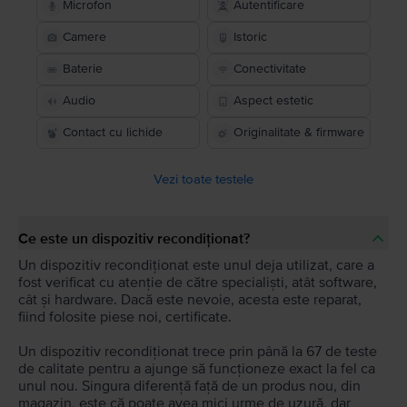
Microfon
Autentificare
Camere
Istoric
Baterie
Conectivitate
Audio
Aspect estetic
Contact cu lichide
Originalitate & firmware
Vezi toate testele
Ce este un dispozitiv recondiționat?
Un dispozitiv recondiționat este unul deja utilizat, care a
fost verificat cu atenție de către specialiști, atât software,
cât și hardware. Dacă este nevoie, acesta este reparat,
fiind folosite piese noi, certificate.
Un dispozitiv recondiționat trece prin până la 67 de teste
de calitate pentru a ajunge să funcționeze exact la fel ca
unul nou. Singura diferență față de un produs nou, din
magazin, este că poate avea mici urme de uzură, dar