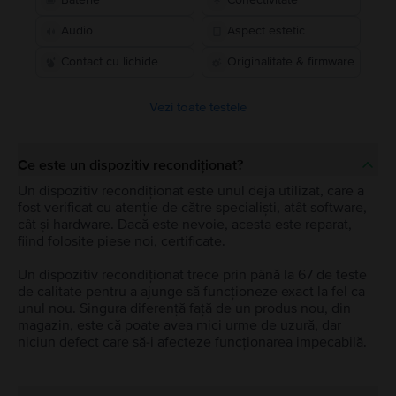
Audio
Aspect estetic
Contact cu lichide
Originalitate & firmware
Vezi toate testele
Ce este un dispozitiv recondiționat?
Un dispozitiv recondiționat este unul deja utilizat, care a
fost verificat cu atenție de către specialiști, atât software,
cât și hardware. Dacă este nevoie, acesta este reparat,
fiind folosite piese noi, certificate.
Un dispozitiv recondiționat trece prin până la 67 de teste
de calitate pentru a ajunge să funcționeze exact la fel ca
unul nou. Singura diferență față de un produs nou, din
magazin, este că poate avea mici urme de uzură, dar
niciun defect care să-i afecteze funcționarea impecabilă.