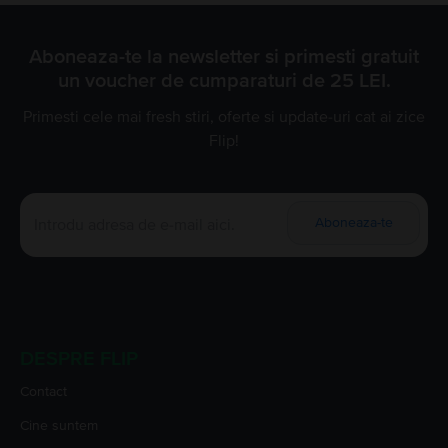
Aboneaza-te la newsletter si primesti gratuit
un voucher de cumparaturi de 25 LEI.
Primesti cele mai fresh stiri, oferte si update-uri cat ai zice
Flip!
Aboneaza-te
DESPRE FLIP
Contact
Cine suntem