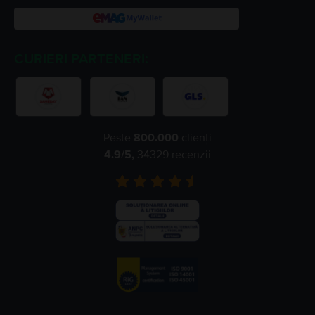
CURIERI PARTENERI:
Peste
800.000
clienți
4.9
/5,
34329
recenzii