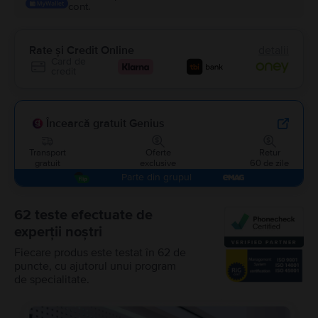
cont.
Rate și Credit Online
detalii
Card de
credit
Încearcă gratuit Genius
Transport
Oferte
Retur
gratuit
exclusive
60 de zile
Parte din grupul
62 teste efectuate de
experții noștri
Fiecare produs este testat în 62 de
puncte, cu ajutorul unui program
de specialitate.