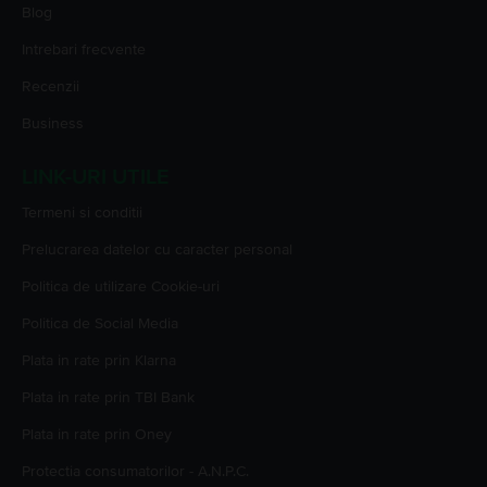
Blog
Intrebari frecvente
Recenzii
Business
LINK-URI UTILE
Termeni si conditii
Prelucrarea datelor cu caracter personal
Politica de utilizare Cookie-uri
Politica de Social Media
Plata in rate prin Klarna
Plata in rate prin TBI Bank
Plata in rate prin Oney
Protectia consumatorilor - A.N.P.C.