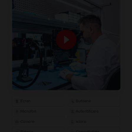
Ecran
Butoane
Microfon
Autentificare
Camere
Istoric
Baterie
Conectivitate