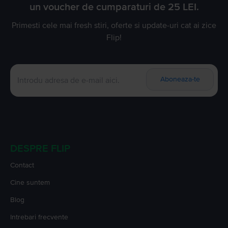
un voucher de cumparaturi de 25 LEI.
Primesti cele mai fresh stiri, oferte si update-uri cat ai zice
Flip!
Aboneaza-te
DESPRE FLIP
Contact
Cine suntem
Blog
Intrebari frecvente