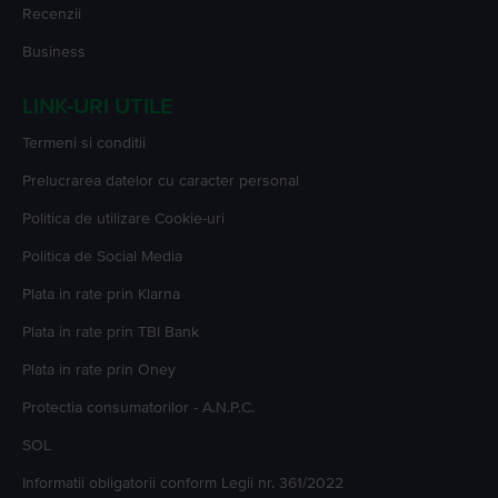
Recenzii
Business
LINK-URI UTILE
Termeni si conditii
Prelucrarea datelor cu caracter personal
Politica de utilizare Cookie-uri
Politica de Social Media
Plata in rate prin Klarna
Plata in rate prin TBI Bank
Plata in rate prin Oney
Protectia consumatorilor - A.N.P.C.
SOL
Informatii obligatorii conform Legii nr. 361/2022