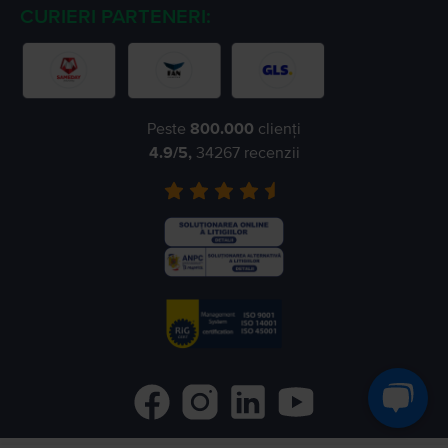
CURIERI PARTENERI:
Peste
800.000
clienți
4.9
/5,
34267
recenzii