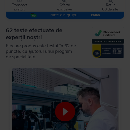
Transport
Oferte
Retur
gratuit
exclusive
60 de zile
Parte din grupul
62 teste efectuate de
experții noștri
Fiecare produs este testat în 62 de
puncte, cu ajutorul unui program
de specialitate.