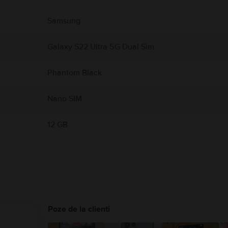
 produs.
Samsung
Galaxy S22 Ultra 5G Dual Sim
Phantom Black
Nano SIM
12 GB
Poze de la clienti