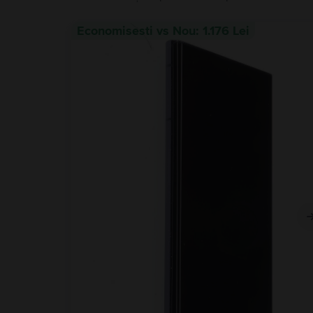
Economisesti vs Nou: 1.176 Lei