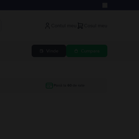
Contul meu
Cosul meu
Vinde
Cumpara
Până la 60 de rate