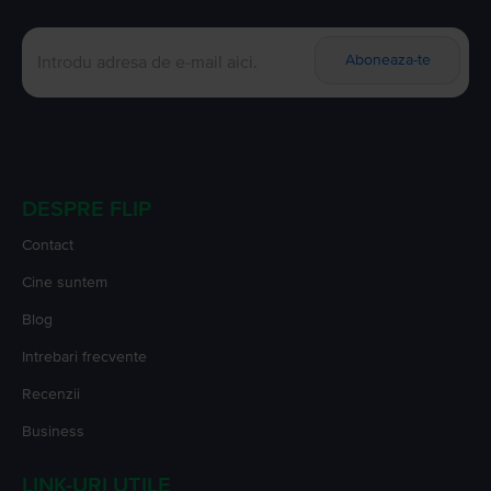
Aboneaza-te
DESPRE FLIP
Contact
Cine suntem
Blog
Intrebari frecvente
Recenzii
Business
LINK-URI UTILE