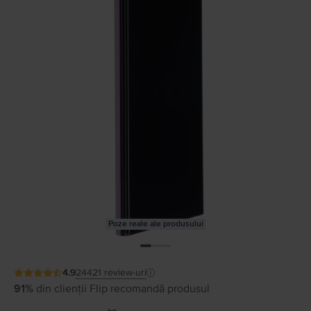
Poze reale ale produsului
4.9
24421
review-uri
91%
din clienții Flip recomandă produsul