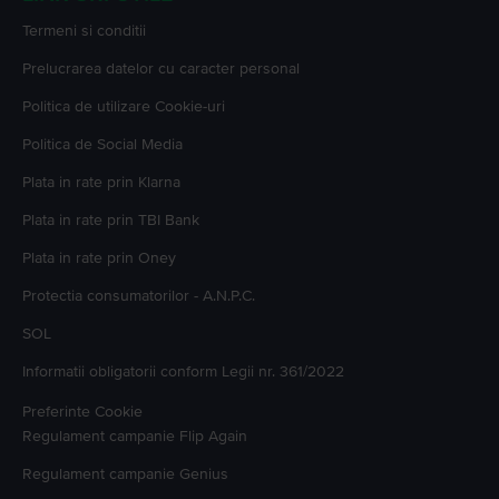
Termeni si conditii
Prelucrarea datelor cu caracter personal
Politica de utilizare Cookie-uri
Politica de Social Media
Plata in rate prin Klarna
Plata in rate prin TBI Bank
Plata in rate prin Oney
Protectia consumatorilor - A.N.P.C.
SOL
Informatii obligatorii conform Legii nr. 361/2022
Preferinte Cookie
Regulament campanie
Flip Again
Regulament campanie
Genius