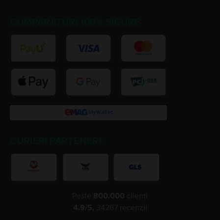
CUMPARATURI 100% SIGURE
CURIERI PARTENERI:
Peste
800.000
clienți
4.9
/5,
34267
recenzii