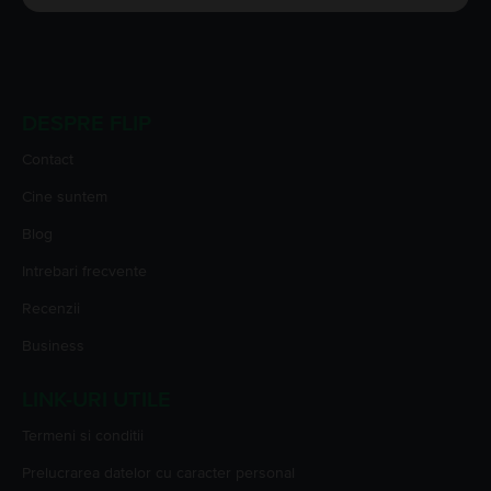
DESPRE FLIP
Contact
Cine suntem
Blog
Intrebari frecvente
Recenzii
Business
LINK-URI UTILE
Termeni si conditii
Prelucrarea datelor cu caracter personal