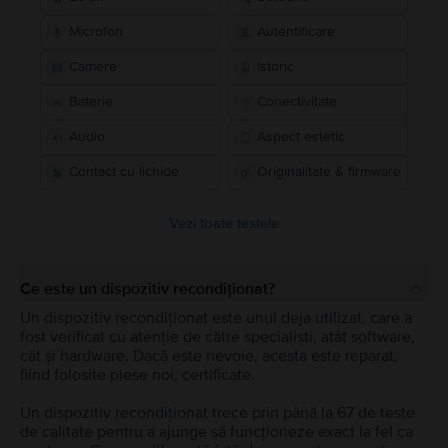
Microfon
Autentificare
Camere
Istoric
Baterie
Conectivitate
Audio
Aspect estetic
Contact cu lichide
Originalitate & firmware
Vezi toate testele
Ce este un dispozitiv recondiționat?
Un dispozitiv recondiționat este unul deja utilizat, care a
fost verificat cu atenție de către specialiști, atât software,
cât și hardware. Dacă este nevoie, acesta este reparat,
fiind folosite piese noi, certificate.
Un dispozitiv recondiționat trece prin până la 67 de teste
de calitate pentru a ajunge să funcționeze exact la fel ca