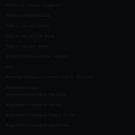
Politica de utilizare Cookie-uri
Politica de Social Media
Plata in rate prin Klarna
Plata in rate prin TBI Bank
Plata in rate prin Oney
Protectia consumatorilor - A.N.P.C.
SOL
Informatii obligatorii conform Legii nr. 361/2022
Preferinte Cookie
Regulament campanie
Flip Again
Regulament campanie
Genius
Regulament campanie
Plata în 10 zile
Regulament campanie
Mastercard