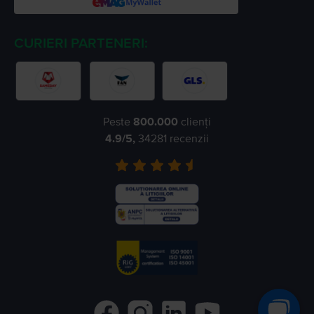
CURIERI PARTENERI:
Peste
800.000
clienți
4.9
/5,
34281
recenzii