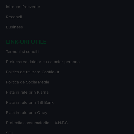
Intrebari frecvente
Recenzii
Business
LINK-URI UTILE
Termeni si conditii
Prelucrarea datelor cu caracter personal
Politica de utilizare Cookie-uri
Politica de Social Media
Plata in rate prin Klarna
Plata in rate prin TBI Bank
Plata in rate prin Oney
Protectia consumatorilor - A.N.P.C.
SOL