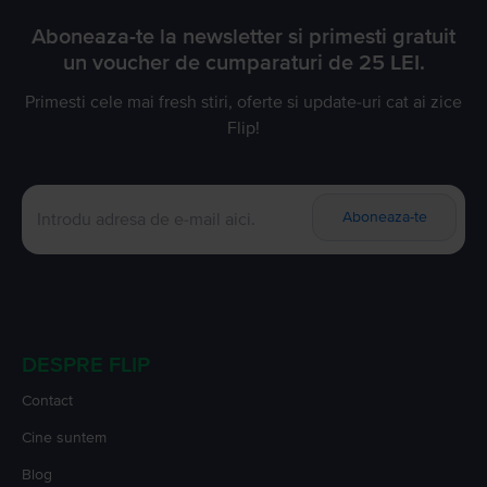
Aboneaza-te la newsletter si primesti gratuit
un voucher de cumparaturi de 25 LEI.
Primesti cele mai fresh stiri, oferte si update-uri cat ai zice
Flip!
Aboneaza-te
DESPRE FLIP
Contact
Cine suntem
Blog