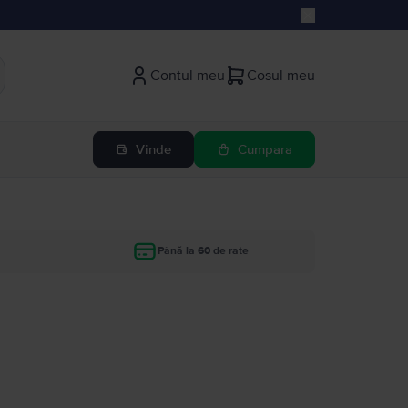
Contul meu
Cosul meu
Vinde
Cumpara
Până la 60 de rate