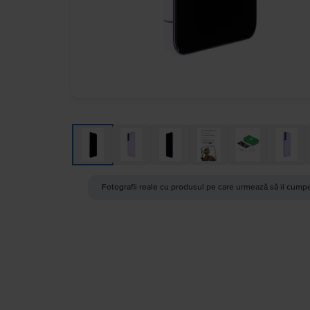
Fotografii reale cu produsul pe care urmează să îl cumpe