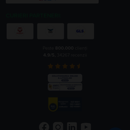
CURIERI PARTENERI:
Peste
800.000
clienți
4.9
/5,
34267
recenzii