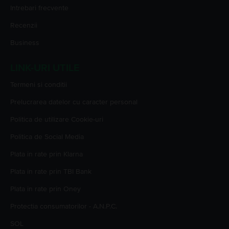
Intrebari frecvente
Recenzii
Business
LINK-URI UTILE
Termeni si conditii
Prelucrarea datelor cu caracter personal
Politica de utilizare Cookie-uri
Politica de Social Media
Plata in rate prin Klarna
Plata in rate prin TBI Bank
Plata in rate prin Oney
Protectia consumatorilor - A.N.P.C.
SOL