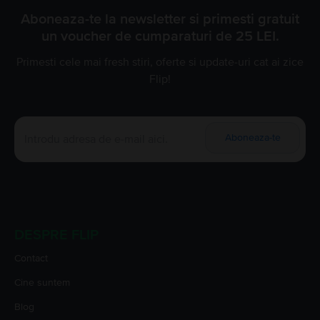
Aboneaza-te la newsletter si primesti gratuit
un voucher de cumparaturi de 25 LEI.
Primesti cele mai fresh stiri, oferte si update-uri cat ai zice
Flip!
Aboneaza-te
DESPRE FLIP
Contact
Cine suntem
Blog