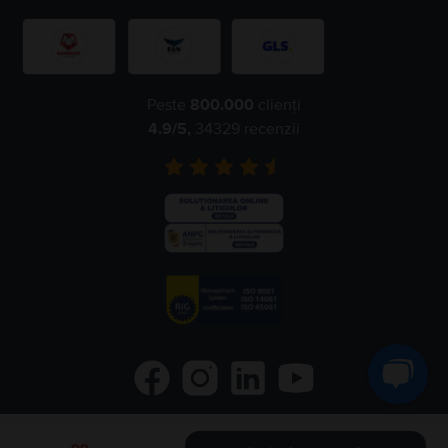
Peste
800.000
clienți
4.9
/5,
34329
recenzii