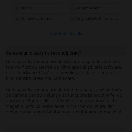
Audio
Aspect estetic
Contact cu lichide
Originalitate & firmware
Vezi toate testele
Ce este un dispozitiv recondiționat?
Un dispozitiv recondiționat este unul deja utilizat, care a
fost verificat cu atenție de către specialiști, atât software,
cât și hardware. Dacă este nevoie, acesta este reparat,
fiind folosite piese noi, certificate.
Un dispozitiv recondiționat trece prin până la 67 de teste
de calitate pentru a ajunge să funcționeze exact la fel ca
unul nou. Singura diferență față de un produs nou, din
magazin, este că poate avea mici urme de uzură, dar
niciun defect care să-i afecteze funcționarea impecabilă.