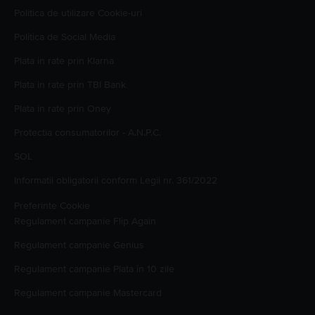
Politica de utilizare Cookie-uri
Politica de Social Media
Plata in rate prin Klarna
Plata in rate prin TBI Bank
Plata in rate prin Oney
Protectia consumatorilor - A.N.P.C.
SOL
Informatii obligatorii conform Legii nr. 361/2022
Preferinte Cookie
Regulament campanie
Flip Again
Regulament campanie
Genius
Regulament campanie
Plata în 10 zile
Regulament campanie
Mastercard