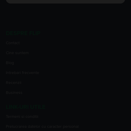
DESPRE FLIP
Contact
Cine suntem
Blog
Intrebari frecvente
Recenzii
Business
LINK-URI UTILE
Termeni si conditii
Prelucrarea datelor cu caracter personal