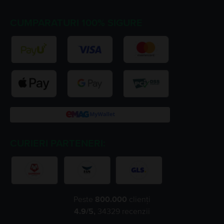
CUMPARATURI 100% SIGURE
CURIERI PARTENERI:
Peste
800.000
clienți
4.9
/5,
34329
recenzii