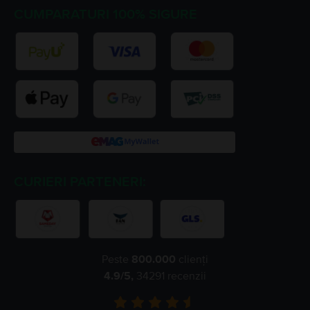
CUMPARATURI 100% SIGURE
CURIERI PARTENERI:
Peste
800.000
clienți
4.9
/5,
34291
recenzii