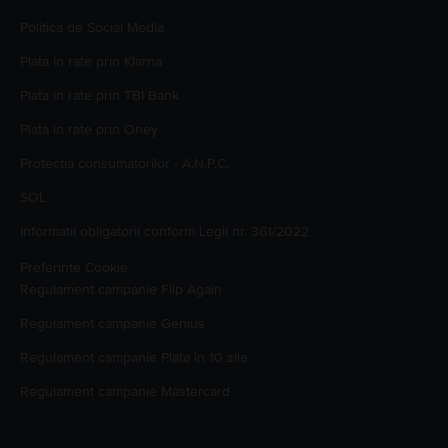
Politica de Social Media
Plata in rate prin Klarna
Plata in rate prin TBI Bank
Plata in rate prin Oney
Protectia consumatorilor - A.N.P.C.
SOL
Informatii obligatorii conform Legii nr. 361/2022
Preferinte Cookie
Regulament campanie
Flip Again
Regulament campanie
Genius
Regulament campanie
Plata în 10 zile
Regulament campanie
Mastercard