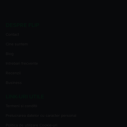
DESPRE FLIP
Contact
Cine suntem
Blog
Intrebari frecvente
Recenzii
Business
LINK-URI UTILE
Termeni si conditii
Prelucrarea datelor cu caracter personal
Politica de utilizare Cookie-uri