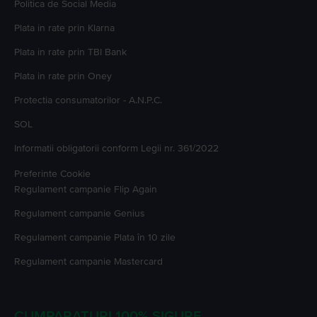
Politica de Social Media
Plata in rate prin Klarna
Plata in rate prin TBI Bank
Plata in rate prin Oney
Protectia consumatorilor - A.N.P.C.
SOL
Informatii obligatorii conform Legii nr. 361/2022
Preferinte Cookie
Regulament campanie
Flip Again
Regulament campanie
Genius
Regulament campanie
Plata în 10 zile
Regulament campanie
Mastercard
CUMPARATURI 100% SIGURE