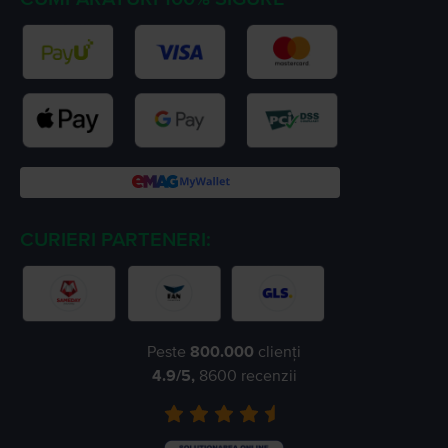
CURIERI PARTENERI:
Peste
800.000
clienți
4.9
/5,
8600
recenzii