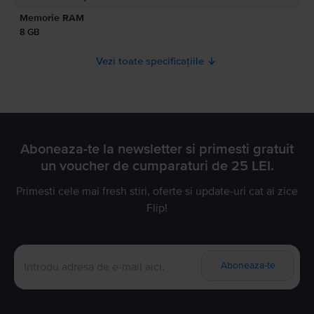
Memorie RAM
8 GB
Vezi toate specificațiile
Aboneaza-te la newsletter si primesti gratuit
un voucher de cumparaturi de 25 LEI.
Primesti cele mai fresh stiri, oferte si update-uri cat ai zice
Flip!
Aboneaza-te