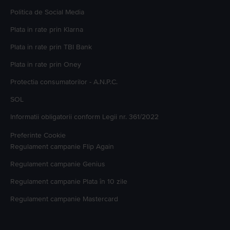
Politica de Social Media
Plata in rate prin Klarna
Plata in rate prin TBI Bank
Plata in rate prin Oney
Protectia consumatorilor - A.N.P.C.
SOL
Informatii obligatorii conform Legii nr. 361/2022
Preferinte Cookie
Regulament campanie
Flip Again
Regulament campanie
Genius
Regulament campanie
Plata în 10 zile
Regulament campanie
Mastercard