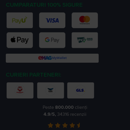
CUMPARATURI 100% SIGURE
CURIERI PARTENERI:
Peste
800.000
clienți
4.9
/5,
34316
recenzii