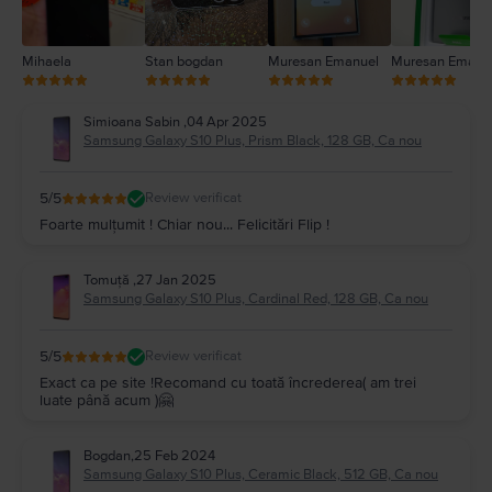
Mihaela
Stan bogdan
Muresan Emanuel
Muresan Emanu
Simioana Sabin
,
04 Apr 2025
Samsung Galaxy S10 Plus, Prism Black, 128 GB, Ca nou
5
/5
Review verificat
Foarte mulțumit ! Chiar nou... Felicitări Flip !
Tomuță
,
27 Jan 2025
Samsung Galaxy S10 Plus, Cardinal Red, 128 GB, Ca nou
5
/5
Review verificat
Exact ca pe site !Recomand cu toată încrederea( am trei
luate până acum )🤗
Bogdan
,
25 Feb 2024
Samsung Galaxy S10 Plus, Ceramic Black, 512 GB, Ca nou