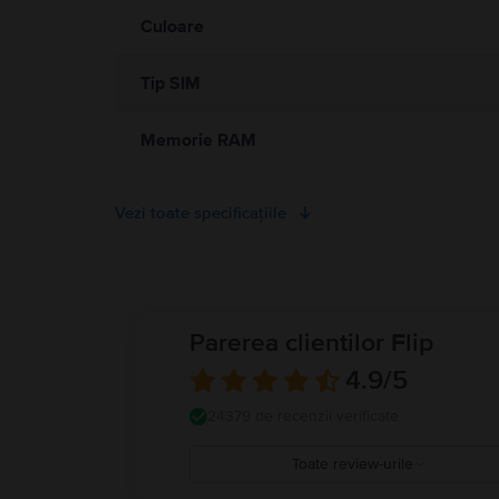
Culoare
Tip SIM
Memorie RAM
Vezi toate specificațiile
Parerea clientilor Flip
4.9
/5
24379 de recenzii verificate
Toate review-urile