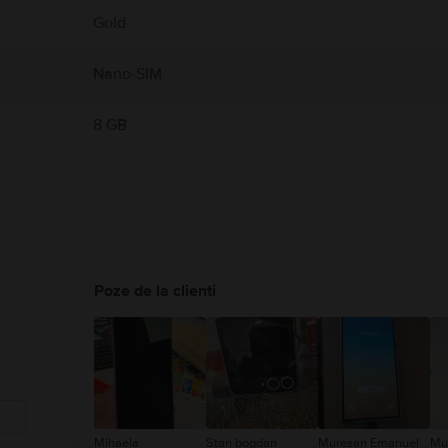
Gold
Nano-SIM
8 GB
Poze de la clienti
Mihaela
Stan bogdan
Muresan Emanuel
Mu