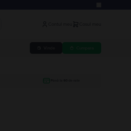
Contul meu
Cosul meu
Vinde
Cumpara
Până la 60 de rate