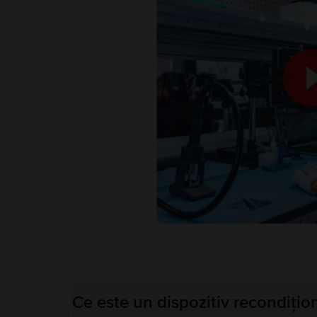
Ce este un dispozitiv recondițio