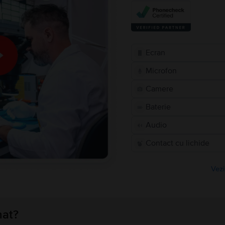
Ecran
Microfon
Camere
Baterie
Audio
Contact cu lichide
Vezi
nat?