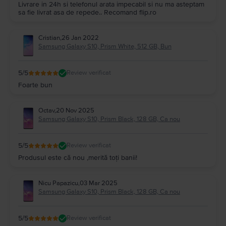
Livrare in 24h si telefonul arata impecabil si nu ma asteptam
sa fie livrat asa de repede.. Recomand flip.ro
Cristian
,
26 Jan 2022
Samsung Galaxy S10, Prism White, 512 GB, Bun
5
/5
Review verificat
Foarte bun
Octav
,
20 Nov 2025
Samsung Galaxy S10, Prism Black, 128 GB, Ca nou
5
/5
Review verificat
Produsul este că nou ,merită toți banii!
Nicu Papazicu
,
03 Mar 2025
Samsung Galaxy S10, Prism Black, 128 GB, Ca nou
5
/5
Review verificat