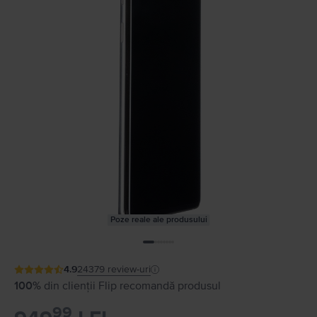
Poze reale ale produsului
4.9
24379
review-uri
100%
din clienții Flip recomandă produsul
99