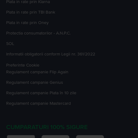
Plata in rate prin Klarna
Plata in rate prin TBI Bank
Plata in rate prin Oney
Protectia consumatorilor - A.N.P.C.
SOL
Informatii obligatorii conform Legii nr. 361/2022
Preferinte Cookie
Regulament campanie
Flip Again
Regulament campanie
Genius
Regulament campanie
Plata în 10 zile
Regulament campanie
Mastercard
CUMPARATURI 100% SIGURE