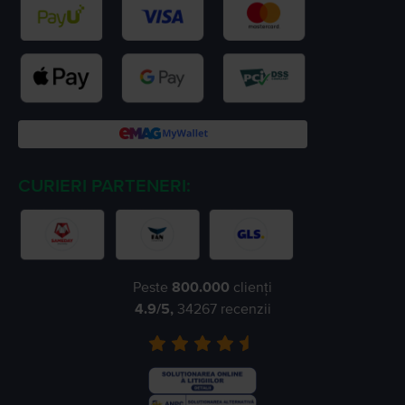
CURIERI PARTENERI:
Peste
800.000
clienți
4.9
/5,
34267
recenzii