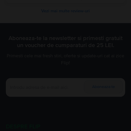
Vezi mai multe review-uri
Aboneaza-te la newsletter si primesti gratuit
un voucher de cumparaturi de 25 LEI.
Primesti cele mai fresh stiri, oferte si update-uri cat ai zice
Flip!
Aboneaza-te
DESPRE FLIP