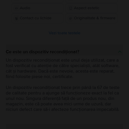
Audio
Aspect estetic
Contact cu lichide
Originalitate & firmware
Vezi toate testele
Ce este un dispozitiv recondiționat?
Un dispozitiv recondiționat este unul deja utilizat, care a
fost verificat cu atenție de către specialiști, atât software,
cât și hardware. Dacă este nevoie, acesta este reparat,
fiind folosite piese noi, certificate.
Un dispozitiv recondiționat trece prin până la 67 de teste
de calitate pentru a ajunge să funcționeze exact la fel ca
unul nou. Singura diferență față de un produs nou, din
magazin, este că poate avea mici urme de uzură, dar
niciun defect care să-i afecteze funcționarea impecabilă.