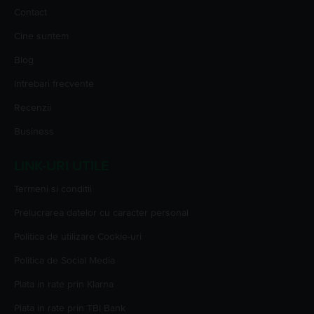
Contact
Cine suntem
Blog
Intrebari frecvente
Recenzii
Business
LINK-URI UTILE
Termeni si conditii
Prelucrarea datelor cu caracter personal
Politica de utilizare Cookie-uri
Politica de Social Media
Plata in rate prin Klarna
Plata in rate prin TBI Bank