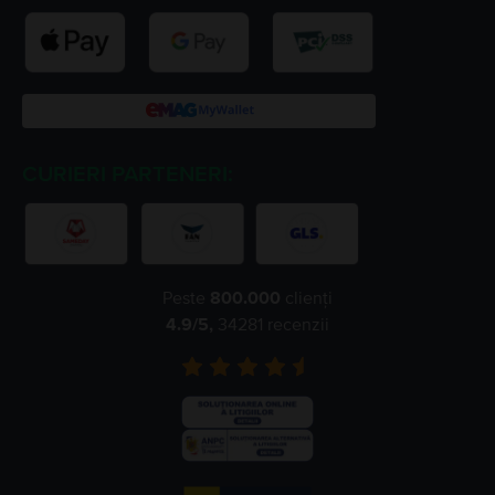
CURIERI PARTENERI:
Peste
800.000
clienți
4.9
/5,
34281
recenzii