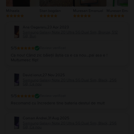
Mihaela
Stan bogdan
Muresan Emanuel
Muresan Emanu
Ana Oagararu
,
23 Apr 2023
Samsung Galaxy Note 20 Ultra 5G Dual Sim, Bronze, 512
GB, Bun
5
/5
Review verificat
Ca nou! Când zic băieții ăștia ca e ca nou...pai asa e !
Mulțumesc flip!
David ionut
,
27 Nov 2025
Samsung Galaxy Note 20 Ultra 5G Dual Sim, Black, 256
GB, Ca nou
5
/5
Review verificat
Recomand cu încredere tine bateria destul de mult
Coman Andrei
,
31 Aug 2025
Samsung Galaxy Note 20 Ultra 5G Dual Sim, Black, 256
GB, Ca nou