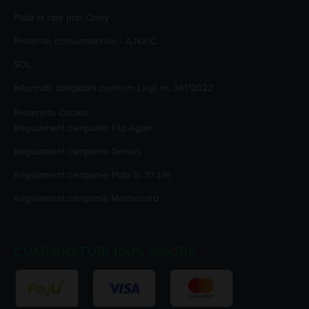
Plata in rate prin Oney
Protectia consumatorilor - A.N.P.C.
SOL
Informatii obligatorii conform Legii nr. 361/2022
Preferinte Cookie
Regulament campanie
Flip Again
Regulament campanie
Genius
Regulament campanie
Plata în 10 zile
Regulament campanie
Mastercard
CUMPARATURI 100% SIGURE