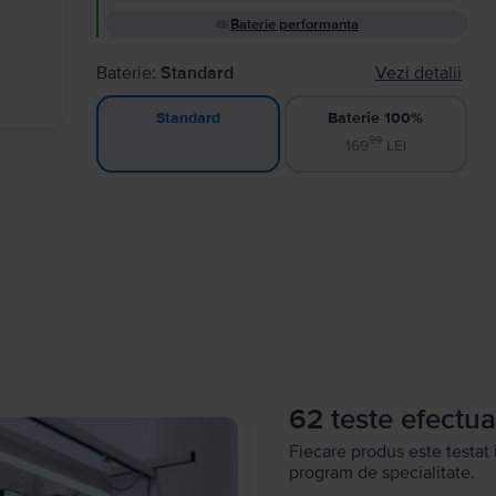
Baterie performanta
Baterie:
Standard
Vezi detalii
Baterie 100%
Standard
99
169
LEI
62 teste efectua
Fiecare produs este testat 
program de specialitate.