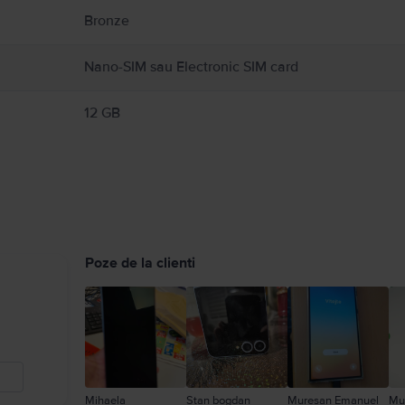
Bronze
Nano-SIM sau Electronic SIM card
12 GB
Poze de la clienti
Mihaela
Stan bogdan
Muresan Emanuel
Mu