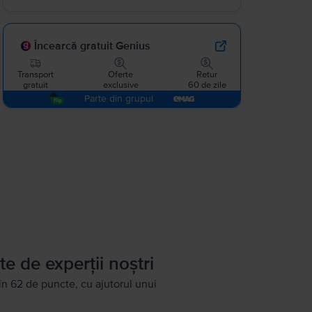
Încearcă gratuit Genius
Transport
Oferte
Retur
gratuit
exclusive
60 de zile
Parte din grupul
te de experții noștri
în 62 de puncte, cu ajutorul unui