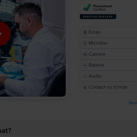
Ecran
Microfon
Camere
Baterie
Audio
Contact cu lichide
Vezi
nat?