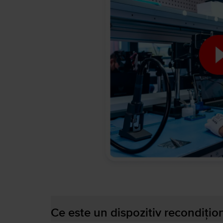
Ce este un dispozitiv recondițio