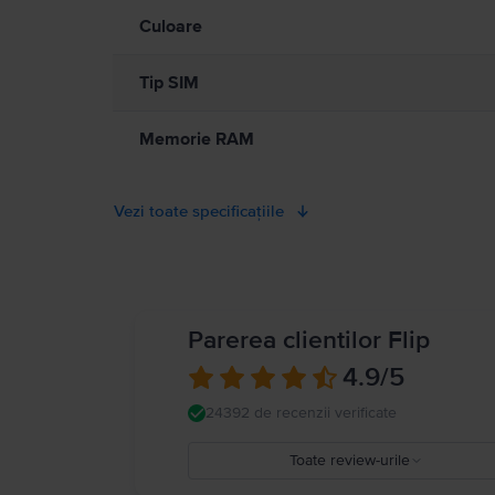
Culoare
Tip SIM
Memorie RAM
Vezi toate specificațiile
Parerea clientilor Flip
4.9
/5
24392 de recenzii verificate
Toate review-urile