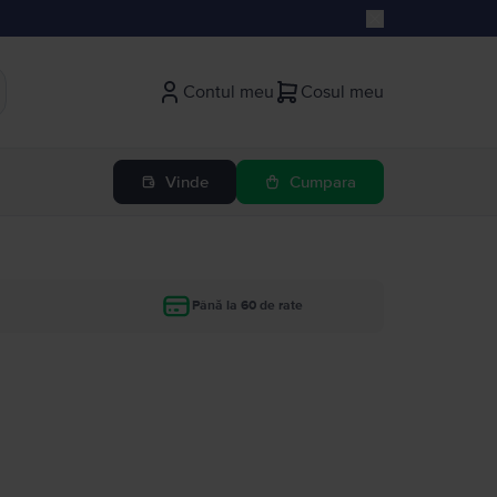
Contul meu
Cosul meu
Vinde
Cumpara
Până la 60 de rate