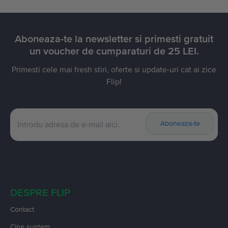
Aboneaza-te la newsletter si primesti gratuit
un voucher de cumparaturi de 25 LEI.
Primesti cele mai fresh stiri, oferte si update-uri cat ai zice
Flip!
Aboneaza-te
DESPRE FLIP
Contact
Cine suntem