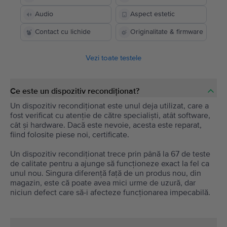
Audio
Aspect estetic
Contact cu lichide
Originalitate & firmware
Vezi toate testele
Ce este un dispozitiv recondiționat?
Un dispozitiv recondiționat este unul deja utilizat, care a
fost verificat cu atenție de către specialiști, atât software,
cât și hardware. Dacă este nevoie, acesta este reparat,
fiind folosite piese noi, certificate.
Un dispozitiv recondiționat trece prin până la 67 de teste
de calitate pentru a ajunge să funcționeze exact la fel ca
unul nou. Singura diferență față de un produs nou, din
magazin, este că poate avea mici urme de uzură, dar
niciun defect care să-i afecteze funcționarea impecabilă.