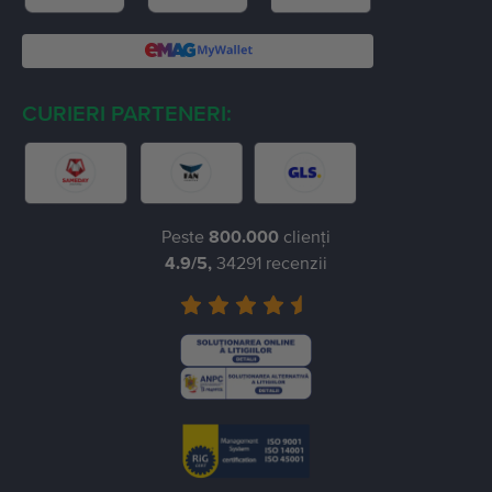
CURIERI PARTENERI:
Peste
800.000
clienți
4.9
/5,
34291
recenzii