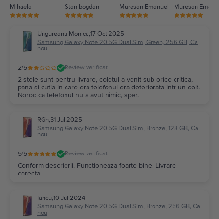
Mihaela
Stan bogdan
Muresan Emanuel
Muresan Emanu
Ungureanu Monica
,
17 Oct 2025
Samsung Galaxy Note 20 5G Dual Sim, Green, 256 GB, Ca
nou
2
/5
Review verificat
2 stele sunt pentru livrare, coletul a venit sub orice critica,
pana si cutia in care era telefonul era deteriorata intr un colt.
Noroc ca telefonul nu a avut nimic, sper.
RGh
,
31 Jul 2025
Samsung Galaxy Note 20 5G Dual Sim, Bronze, 128 GB, Ca
nou
5
/5
Review verificat
Conform descrierii. Functioneaza foarte bine. Livrare
corecta.
Iancu
,
10 Jul 2024
Samsung Galaxy Note 20 5G Dual Sim, Bronze, 256 GB, Ca
nou