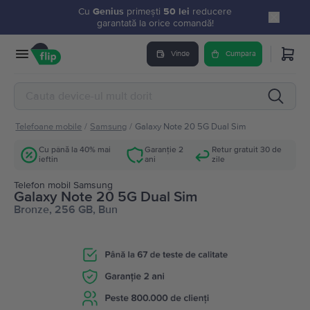
Cu
Genius
primești
50 lei
reducere
garantată la orice comandă!
Vinde
Cumpara
Telefoane mobile
/
Samsung
/
Galaxy Note 20 5G Dual Sim
Cu până la 40% mai
Garanție 2
Retur gratuit 30 de
ieftin
ani
zile
Telefon mobil Samsung
Galaxy Note 20 5G Dual Sim
Bronze, 256 GB, Bun