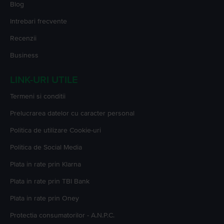
Blog
Intrebari frecvente
Recenzii
Business
LINK-URI UTILE
Termeni si conditii
Prelucrarea datelor cu caracter personal
Politica de utilizare Cookie-uri
Politica de Social Media
Plata in rate prin Klarna
Plata in rate prin TBI Bank
Plata in rate prin Oney
Protectia consumatorilor - A.N.P.C.