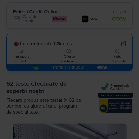
Rate și Credit Online
detalii
Card de
credit
Încearcă gratuit Genius
Transport
Oferte
Retur
gratuit
exclusive
60 de zile
Parte din grupul
62 teste efectuate de
experții noștri
Fiecare produs este testat în 62 de
puncte, cu ajutorul unui program
de specialitate.