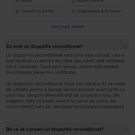
Audio
Aspect estetic
Contact cu lichide
Originalitate & firmware
Vezi toate testele
Ce este un dispozitiv recondiționat?
Un dispozitiv recondiționat este unul deja utilizat, care a
fost verificat cu atenție de către specialiști, atât software,
cât și hardware. Dacă este nevoie, acesta este reparat,
fiind folosite piese noi, certificate.
Un dispozitiv recondiționat trece prin până la 67 de teste
de calitate pentru a ajunge să funcționeze exact la fel ca
unul nou. Singura diferență față de un produs nou, din
magazin, este că poate avea mici urme de uzură, dar
niciun defect care să-i afecteze funcționarea impecabilă.
De ce să cumperi un dispozitiv recondiționat?