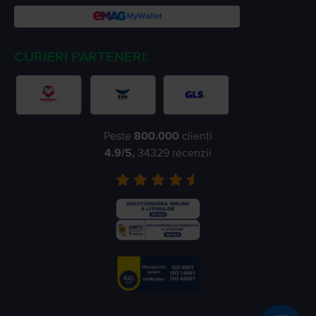
CURIERI PARTENERI:
Peste
800.000
clienți
4.9
/5,
34329
recenzii