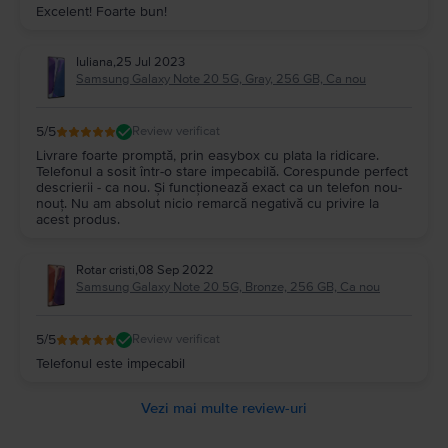
Excelent! Foarte bun!
Iuliana
,
25 Jul 2023
Samsung Galaxy Note 20 5G, Gray, 256 GB, Ca nou
5
/5
Review verificat
Livrare foarte promptă, prin easybox cu plata la ridicare.
Telefonul a sosit într-o stare impecabilă. Corespunde perfect
descrierii - ca nou. Și funcționează exact ca un telefon nou-
nouț. Nu am absolut nicio remarcă negativă cu privire la
acest produs.
Rotar cristi
,
08 Sep 2022
Samsung Galaxy Note 20 5G, Bronze, 256 GB, Ca nou
5
/5
Review verificat
Telefonul este impecabil
Vezi mai multe review-uri