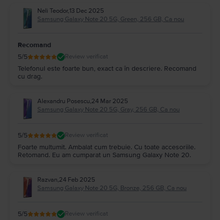
Neli Teodor
,
13 Dec 2025
Samsung Galaxy Note 20 5G, Green, 256 GB, Ca nou
Recomand
5
/5
Review verificat
Telefonul este foarte bun, exact ca în descriere. Recomand
cu drag.
Alexandru Posescu
,
24 Mar 2025
Samsung Galaxy Note 20 5G, Gray, 256 GB, Ca nou
5
/5
Review verificat
Foarte multumit. Ambalat cum trebuie. Cu toate accesoriile.
Retomand. Eu am cumparat un Samsung Galaxy Note 20.
Razvan
,
24 Feb 2025
Samsung Galaxy Note 20 5G, Bronze, 256 GB, Ca nou
5
/5
Review verificat