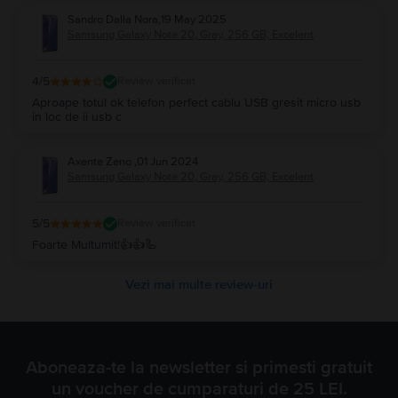
Sandro Dalla Nora
,
19 May 2025
Samsung Galaxy Note 20, Gray, 256 GB, Excelent
4
/5
Review verificat
Aproape totul ok telefon perfect cablu USB gresit micro usb
in loc de ii usb c
Axente Zeno
,
01 Jun 2024
Samsung Galaxy Note 20, Gray, 256 GB, Excelent
5
/5
Review verificat
Foarte Multumit!👍👍🦾
Vezi mai multe review-uri
Aboneaza-te la newsletter si primesti gratuit
un voucher de cumparaturi de 25 LEI.