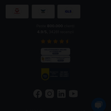
Peste
800.000
clienți
4.9
/5,
34281
recenzii