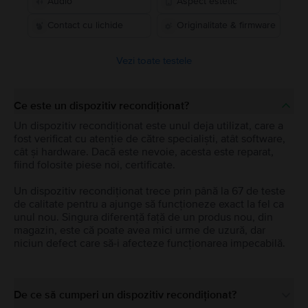
Audio
Aspect estetic
Contact cu lichide
Originalitate & firmware
Vezi toate testele
Ce este un dispozitiv recondiționat?
Un dispozitiv recondiționat este unul deja utilizat, care a
fost verificat cu atenție de către specialiști, atât software,
cât și hardware. Dacă este nevoie, acesta este reparat,
fiind folosite piese noi, certificate.
Un dispozitiv recondiționat trece prin până la 67 de teste
de calitate pentru a ajunge să funcționeze exact la fel ca
unul nou. Singura diferență față de un produs nou, din
magazin, este că poate avea mici urme de uzură, dar
niciun defect care să-i afecteze funcționarea impecabilă.
De ce să cumperi un dispozitiv recondiționat?