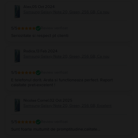
Alex
,
05 Oct 2024
Samsung Galaxy Note 20, Green, 256 GB, Ca nou
5
/5
Review verificat
Seriozitate si respect pt clienti
Rodica
,
13 Feb 2024
Samsung Galaxy Note 20, Green, 256 GB, Ca nou
5
/5
Review verificat
E telefonul dorit. Arata si functioneaza perfect. Raport
calaitate pret-excelent !
Nicolae Cornel
,
02 Oct 2025
Samsung Galaxy Note 20, Green, 256 GB, Excelent
5
/5
Review verificat
Sunt foarte multumit de promptitudine,calitate...