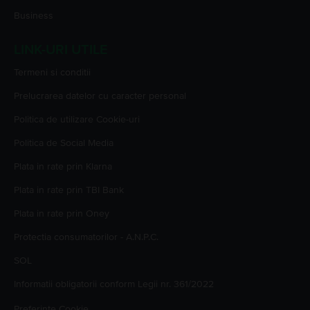
Business
LINK-URI UTILE
Termeni si conditii
Prelucrarea datelor cu caracter personal
Politica de utilizare Cookie-uri
Politica de Social Media
Plata in rate prin Klarna
Plata in rate prin TBI Bank
Plata in rate prin Oney
Protectia consumatorilor - A.N.P.C.
SOL
Informatii obligatorii conform Legii nr. 361/2022
Preferinte Cookie