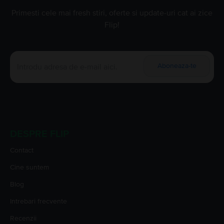
Primesti cele mai fresh stiri, oferte si update-uri cat ai zice
Flip!
Aboneaza-te
DESPRE FLIP
Contact
Cine suntem
Blog
Intrebari frecvente
Recenzii