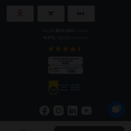
Peste
800.000
clienți
4.9
/5,
34329
recenzii