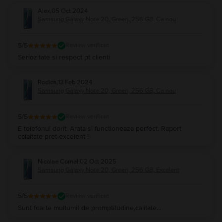
Alex
,
05 Oct 2024
Samsung Galaxy Note 20, Green, 256 GB, Ca nou
5
/5
Review verificat
Seriozitate si respect pt clienti
Rodica
,
13 Feb 2024
Samsung Galaxy Note 20, Green, 256 GB, Ca nou
5
/5
Review verificat
E telefonul dorit. Arata si functioneaza perfect. Raport
calaitate pret-excelent !
Nicolae Cornel
,
02 Oct 2025
Samsung Galaxy Note 20, Green, 256 GB, Excelent
5
/5
Review verificat
Sunt foarte multumit de promptitudine,calitate...