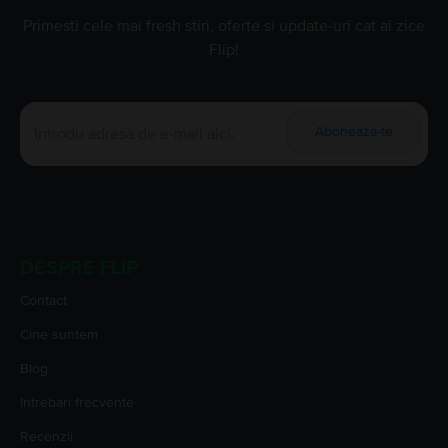
Primesti cele mai fresh stiri, oferte si update-uri cat ai zice
Flip!
Aboneaza-te
DESPRE FLIP
Contact
Cine suntem
Blog
Intrebari frecvente
Recenzii