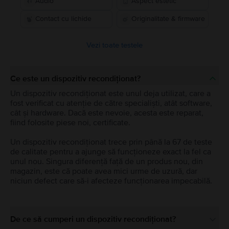
Audio
Aspect estetic
Contact cu lichide
Originalitate & firmware
Vezi toate testele
Ce este un dispozitiv recondiționat?
Un dispozitiv recondiționat este unul deja utilizat, care a
fost verificat cu atenție de către specialiști, atât software,
cât și hardware. Dacă este nevoie, acesta este reparat,
fiind folosite piese noi, certificate.
Un dispozitiv recondiționat trece prin până la 67 de teste
de calitate pentru a ajunge să funcționeze exact la fel ca
unul nou. Singura diferență față de un produs nou, din
magazin, este că poate avea mici urme de uzură, dar
niciun defect care să-i afecteze funcționarea impecabilă.
De ce să cumperi un dispozitiv recondiționat?