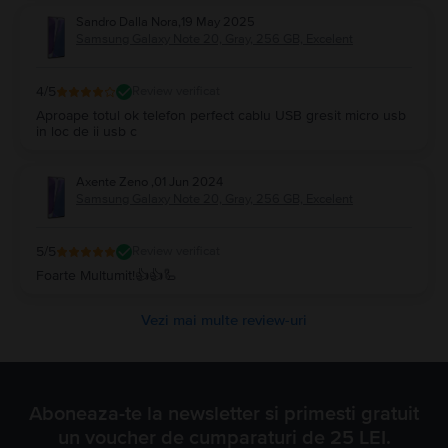
Sandro Dalla Nora
,
19 May 2025
Samsung Galaxy Note 20, Gray, 256 GB, Excelent
4
/5
Review verificat
Aproape totul ok telefon perfect cablu USB gresit micro usb
in loc de ii usb c
Axente Zeno
,
01 Jun 2024
Samsung Galaxy Note 20, Gray, 256 GB, Excelent
5
/5
Review verificat
Foarte Multumit!👍👍🦾
Vezi mai multe review-uri
Aboneaza-te la newsletter si primesti gratuit
un voucher de cumparaturi de 25 LEI.