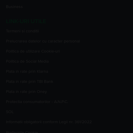
Business
LINK-URI UTILE
Termeni si conditii
Prelucrarea datelor cu caracter personal
Politica de utilizare Cookie-uri
Politica de Social Media
Plata in rate prin Klarna
Plata in rate prin TBI Bank
Plata in rate prin Oney
Protectia consumatorilor - A.N.P.C.
SOL
Informatii obligatorii conform Legii nr. 361/2022
Preferinte Cookie