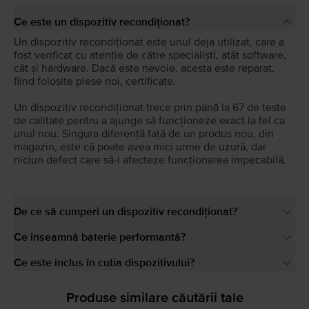
Ce este un dispozitiv recondiționat?
Un dispozitiv recondiționat este unul deja utilizat, care a
fost verificat cu atenție de către specialiști, atât software,
cât și hardware. Dacă este nevoie, acesta este reparat,
fiind folosite piese noi, certificate.
Un dispozitiv recondiționat trece prin până la 67 de teste
de calitate pentru a ajunge să funcționeze exact la fel ca
unul nou. Singura diferență față de un produs nou, din
magazin, este că poate avea mici urme de uzură, dar
niciun defect care să-i afecteze funcționarea impecabilă.
De ce să cumperi un dispozitiv recondiționat?
Ce înseamnă baterie performantă?
Ce este inclus în cutia dispozitivului?
Produse similare căutării tale