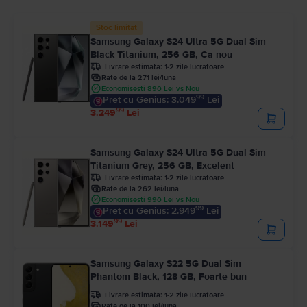
Stoc limitat
Samsung Galaxy S24 Ultra 5G Dual Sim
Black Titanium, 256 GB, Ca nou
Livrare estimata:
1-2 zile lucratoare
Rate de la 271 lei/luna
Economisesti 890 Lei vs Nou
99
Pret cu Genius: 3.049
Lei
99
3.249
Lei
Samsung Galaxy S24 Ultra 5G Dual Sim
Titanium Grey, 256 GB, Excelent
Livrare estimata:
1-2 zile lucratoare
Rate de la 262 lei/luna
Economisesti 990 Lei vs Nou
99
Pret cu Genius: 2.949
Lei
99
3.149
Lei
Samsung Galaxy S22 5G Dual Sim
Phantom Black, 128 GB, Foarte bun
Livrare estimata:
1-2 zile lucratoare
Rate de la 100 lei/luna