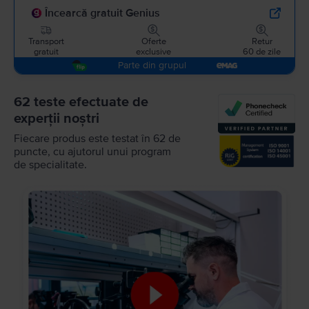
Încearcă gratuit Genius
Transport
Oferte
Retur
gratuit
exclusive
60 de zile
Parte din grupul
62 teste efectuate de
experții noștri
Fiecare produs este testat în 62 de
puncte, cu ajutorul unui program
de specialitate.