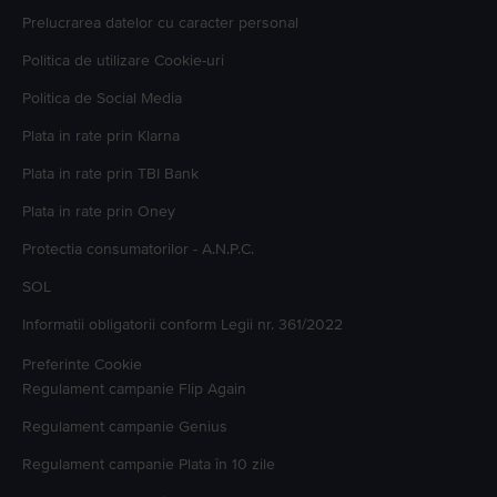
Prelucrarea datelor cu caracter personal
Politica de utilizare Cookie-uri
Politica de Social Media
Plata in rate prin Klarna
Plata in rate prin TBI Bank
Plata in rate prin Oney
Protectia consumatorilor - A.N.P.C.
SOL
Informatii obligatorii conform Legii nr. 361/2022
Preferinte Cookie
Regulament campanie
Flip Again
Regulament campanie
Genius
Regulament campanie
Plata în 10 zile