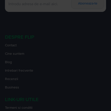
Aboneaza-te
DESPRE FLIP
Contact
Cine suntem
Blog
Intrebari frecvente
Recenzii
Business
LINK-URI UTILE
Termeni si conditii