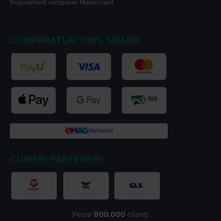
Regulament campanie
Mastercard
CUMPARATURI 100% SIGURE
CURIERI PARTENERI:
Peste
800.000
clienți