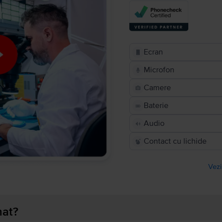
Ecran
Microfon
Camere
Baterie
Audio
Contact cu lichide
Vezi
nat?