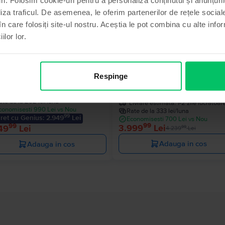
- 240 Lei
liza traficul. De asemenea, le oferim partenerilor de rețele sociale
în care folosiți site-ul nostru. Aceștia le pot combina cu alte info
ilor lor.
sung Galaxy S24 Ultra 5G Dual
Samsung Galaxy S25 Ultra 5G D
Sim
Respinge
anium Grey, 256 GB, Excelent
Titanium Silver Blue, 256 GB, C
Livrare estimata:
1-2 zile lucratoare
nou
ate de la 262 lei/luna
Livrare estimata:
1-2 zile lucratoar
conomisesti 990 Lei vs Nou
Rate de la 333 lei/luna
99
ret cu Genius: 2.949
Lei
Economisesti 700 Lei vs Nou
99
99
3.999
Lei
49
Lei
99
4.239
Lei
Adauga in cos
Adauga in cos