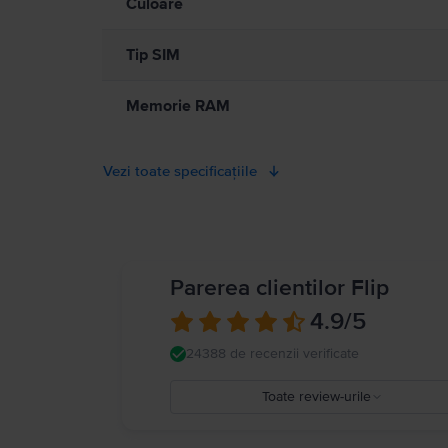
Culoare
Tip SIM
Memorie RAM
Vezi toate specificațiile
Parerea clientilor Flip
4.9
/5
24388 de recenzii verificate
Toate review-urile
5