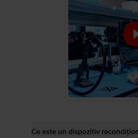
Ce este un dispozitiv recondițio