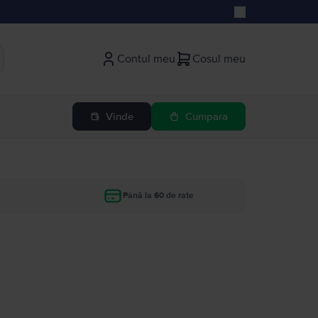
Contul meu
Cosul meu
Vinde
Cumpara
Până la 60 de rate