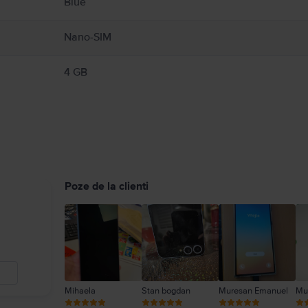
Blue
Nano-SIM
4 GB
Poze de la clienti
Mihaela
Stan bogdan
Muresan Emanuel
Mu