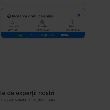
Încearcă gratuit Genius
Transport
Oferte
Retur
gratuit
exclusive
60 de zile
Parte din grupul
te de experții noștri
în 62 de puncte, cu ajutorul unui