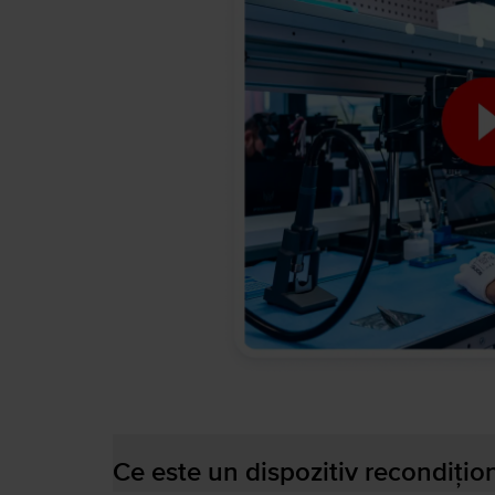
Ce este un dispozitiv recondițio