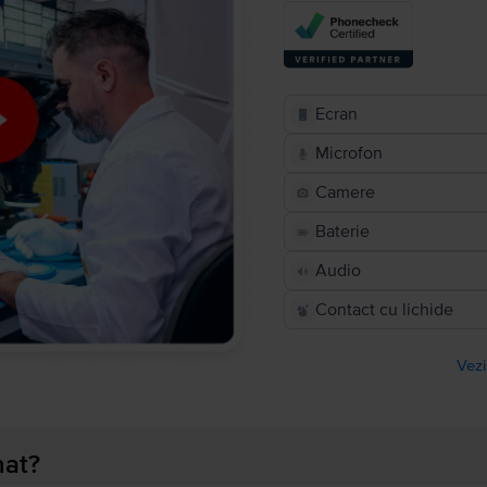
Ecran
Microfon
Camere
Baterie
Audio
Contact cu lichide
Vezi
nat?