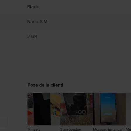
Black
Nano-SIM
2 GB
Poze de la clienti
Mihaela
Stan bogdan
Muresan Emanuel
Mu