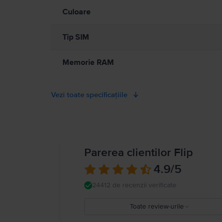
Culoare
Tip SIM
Memorie RAM
Vezi toate specificațiile
Parerea clientilor Flip
4.9
/5
24412 de recenzii verificate
Toate review-urile