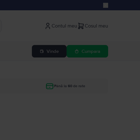
Contul meu
Cosul meu
Vinde
Cumpara
Până la 60 de rate