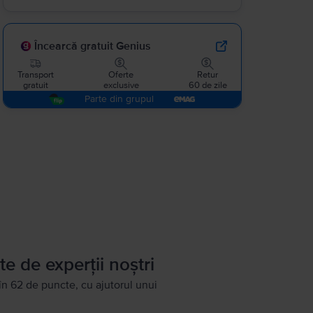
Încearcă gratuit Genius
Transport
Oferte
Retur
gratuit
exclusive
60 de zile
Parte din grupul
te de experții noștri
în 62 de puncte, cu ajutorul unui