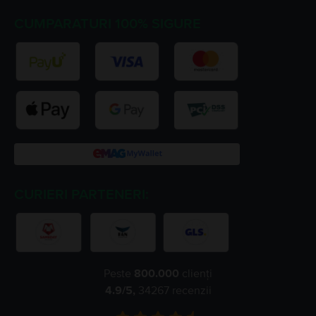
CUMPARATURI 100% SIGURE
CURIERI PARTENERI:
Peste
800.000
clienți
4.9
/5,
34267
recenzii