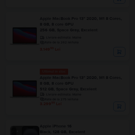
Apple MacBook Pro 13″ 2020, M1 8 Cores,
8 GB, 8 core GPU
256 GB, Space Gray, Excelent
Livrare estimata:
Maine
Rate de la 262 lei/luna
99
3.149
Lei
Ultimul în stoc
Apple MacBook Pro 13″ 2020, M1 8 Cores,
8 GB, 8 core GPU
512 GB, Space Gray, Excelent
Livrare estimata:
Maine
Rate de la 275 lei/luna
99
3.299
Lei
Apple iPhone 16
Black, 128 GB, Excelent