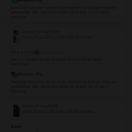
Raspuns Flip
Salut! Ne bucuram ca serviciile noastre au fost pe masura
asteptarilor tale. Apreciem faptul ca ai ales sa ne lasi o
recenzie.
Damian
,
05 Aug 2026
Apple iPhone 13 Pro, Gold, 256 GB, Ca nou
5
/5
Review verificat
Lam comandat ca nou si a iesit fix cum mi-am dorit,
recomand
Raspuns Flip
Salut! Ne bucuram ca serviciile noastre au fost pe masura
asteptarilor tale. Apreciem faptul ca ai ales sa ne lasi o
recenzie.
BigLap
,
05 Aug 2026
Apple iPhone 13, Midnight, 128 GB, Excelent
Super