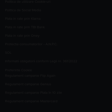
Politica de utilizare Cookie-uri
Politica de Social Media
Plata in rate prin Klarna
Plata in rate prin TBI Bank
Plata in rate prin Oney
Protectia consumatorilor - A.N.P.C.
SOL
Informatii obligatorii conform Legii nr. 361/2022
Preferinte Cookie
Regulament campanie
Flip Again
Regulament campanie
Genius
Regulament campanie
Plata în 10 zile
Regulament campanie
Mastercard