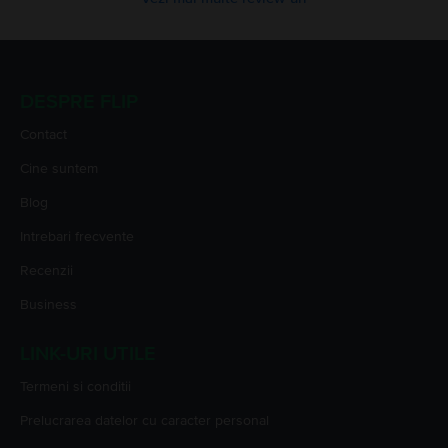
DESPRE FLIP
Contact
Cine suntem
Blog
Intrebari frecvente
Recenzii
Business
LINK-URI UTILE
Termeni si conditii
Prelucrarea datelor cu caracter personal