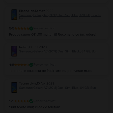
Blagoe ion
,
10 May 2022
Samsung Galaxy A7 (2018) Dual Sim, Blue, 128 GB, Foarte
bun
5
/5
Review verificat
Produs super OK .ffff mulțumit! Recomand cu încredere!
Rotaru
,
06 Jul 2023
Samsung Galaxy A7 (2018) Dual Sim, Black, 64 GB, Bun
4
/5
Review verificat
Telefonul e ok,cablul de încărcare nu potriveste mufa
Teoran Livia
,
10 Apr 2023
Samsung Galaxy A7 (2018) Dual Sim, Blue, 64 GB, Bun
5
/5
Review verificat
Sunt foarte mulțumită de telefon!