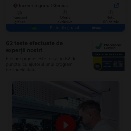
Încearcă gratuit Genius
Transport
Oferte
Retur
gratuit
exclusive
60 de zile
Parte din grupul
62 teste efectuate de
experții noștri
Fiecare produs este testat în 62 de
puncte, cu ajutorul unui program
de specialitate.