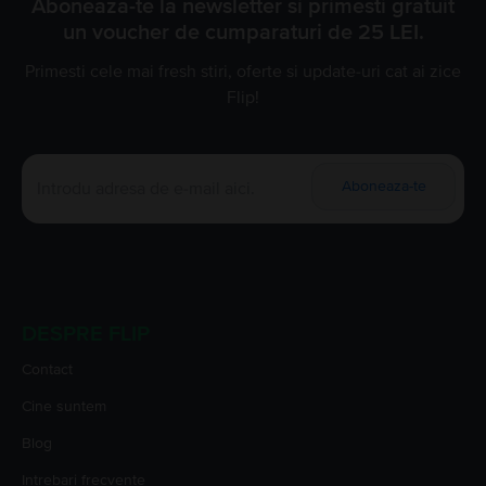
Aboneaza-te la newsletter si primesti gratuit
un voucher de cumparaturi de 25 LEI.
Primesti cele mai fresh stiri, oferte si update-uri cat ai zice
Flip!
Aboneaza-te
DESPRE FLIP
Contact
Cine suntem
Blog
Intrebari frecvente