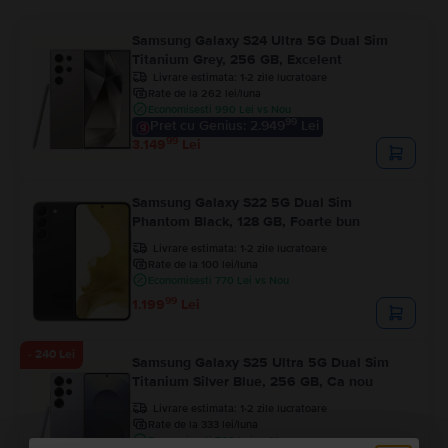
Samsung Galaxy S24 Ultra 5G Dual Sim
Titanium Grey, 256 GB, Excelent
Livrare estimata:
1-2 zile lucratoare
Rate de la 262 lei/luna
Economisesti 990 Lei vs Nou
99
Pret cu Genius: 2.949
Lei
99
3.149
Lei
Samsung Galaxy S22 5G Dual Sim
Phantom Black, 128 GB, Foarte bun
Livrare estimata:
1-2 zile lucratoare
Rate de la 100 lei/luna
Economisesti 770 Lei vs Nou
99
1.199
Lei
- 240 Lei
Samsung Galaxy S25 Ultra 5G Dual Sim
Titanium Silver Blue, 256 GB, Ca nou
Livrare estimata:
1-2 zile lucratoare
Rate de la 333 lei/luna
Economisesti 700 Lei vs Nou