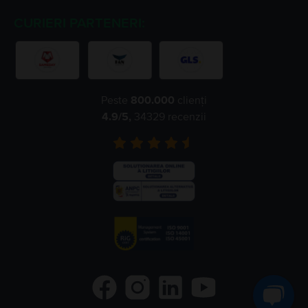
CURIERI PARTENERI:
Peste
800.000
clienți
4.9
/5,
34329
recenzii