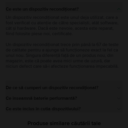
Ce este un dispozitiv recondiționat?
Un dispozitiv recondiționat este unul deja utilizat, care a
fost verificat cu atenție de către specialiști, atât software,
cât și hardware. Dacă este nevoie, acesta este reparat,
fiind folosite piese noi, certificate.
Un dispozitiv recondiționat trece prin până la 67 de teste
de calitate pentru a ajunge să funcționeze exact la fel ca
unul nou. Singura diferență față de un produs nou, din
magazin, este că poate avea mici urme de uzură, dar
niciun defect care să-i afecteze funcționarea impecabilă.
De ce să cumperi un dispozitiv recondiționat?
Ce înseamnă baterie performantă?
Ce este inclus în cutia dispozitivului?
Produse similare căutării tale