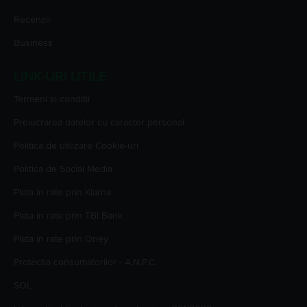
Recenzii
Business
LINK-URI UTILE
Termeni si conditii
Prelucrarea datelor cu caracter personal
Politica de utilizare Cookie-uri
Politica de Social Media
Plata in rate prin Klarna
Plata in rate prin TBI Bank
Plata in rate prin Oney
Protectia consumatorilor - A.N.P.C.
SOL