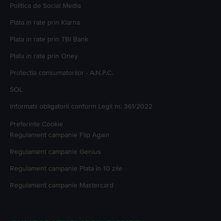
Politica de Social Media
Plata in rate prin Klarna
Plata in rate prin TBI Bank
Plata in rate prin Oney
Protectia consumatorilor - A.N.P.C.
SOL
Informatii obligatorii conform Legii nr. 361/2022
Preferinte Cookie
Regulament campanie
Flip Again
Regulament campanie
Genius
Regulament campanie
Plata în 10 zile
Regulament campanie
Mastercard