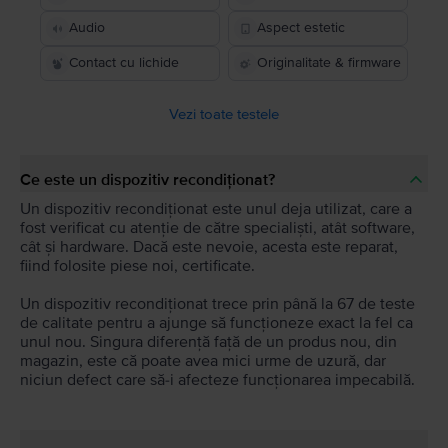
Audio
Aspect estetic
Contact cu lichide
Originalitate & firmware
Vezi toate testele
Ce este un dispozitiv recondiționat?
Un dispozitiv recondiționat este unul deja utilizat, care a
fost verificat cu atenție de către specialiști, atât software,
cât și hardware. Dacă este nevoie, acesta este reparat,
fiind folosite piese noi, certificate.
Un dispozitiv recondiționat trece prin până la 67 de teste
de calitate pentru a ajunge să funcționeze exact la fel ca
unul nou. Singura diferență față de un produs nou, din
magazin, este că poate avea mici urme de uzură, dar
niciun defect care să-i afecteze funcționarea impecabilă.