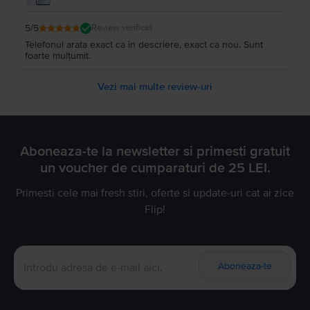
5
/5
Review verificat
Telefonul arata exact ca în descriere, exact ca nou. Sunt
foarte mulțumit.
Vezi mai multe review-uri
Aboneaza-te la newsletter si primesti gratuit
un voucher de cumparaturi de 25 LEI.
Primesti cele mai fresh stiri, oferte si update-uri cat ai zice
Flip!
Aboneaza-te