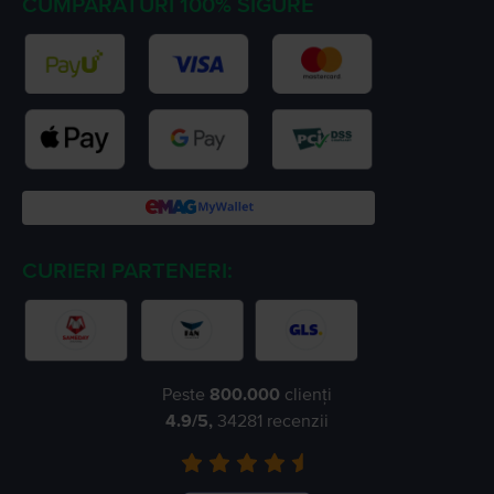
CUMPARATURI 100% SIGURE
CURIERI PARTENERI:
Peste
800.000
clienți
4.9
/5,
34281
recenzii