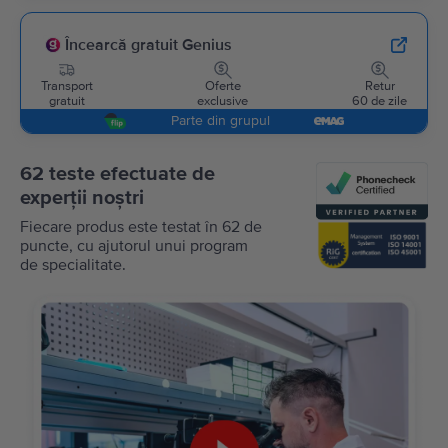
Încearcă gratuit Genius
Transport
Oferte
Retur
gratuit
exclusive
60 de zile
Parte din grupul
62 teste efectuate de
experții noștri
Fiecare produs este testat în 62 de
puncte, cu ajutorul unui program
de specialitate.