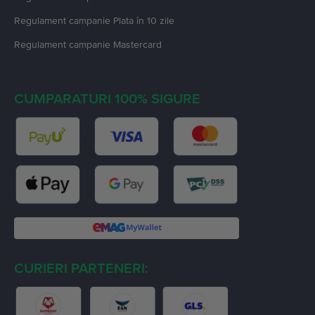
Regulament campanie
Plata în 10 zile
Regulament campanie
Mastercard
CUMPARATURI 100% SIGURE
CURIERI PARTENERI: