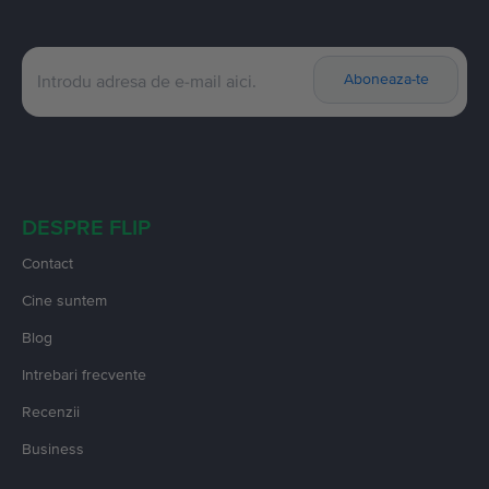
Aboneaza-te
DESPRE FLIP
Contact
Cine suntem
Blog
Intrebari frecvente
Recenzii
Business