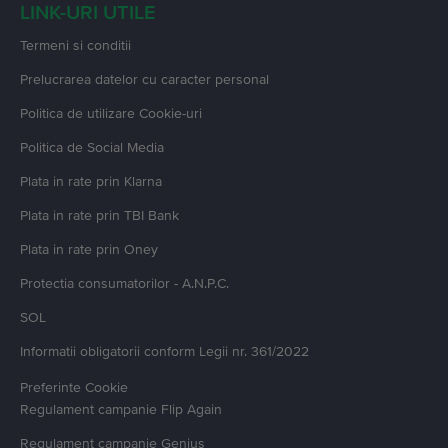
LINK-URI UTILE
Termeni si conditii
Prelucrarea datelor cu caracter personal
Politica de utilizare Cookie-uri
Politica de Social Media
Plata in rate prin Klarna
Plata in rate prin TBI Bank
Plata in rate prin Oney
Protectia consumatorilor - A.N.P.C.
SOL
Informatii obligatorii conform Legii nr. 361/2022
Preferinte Cookie
Regulament campanie
Flip Again
Regulament campanie
Genius