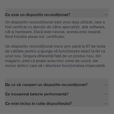
Ce este un dispozitiv recondiționat?
Un dispozitiv recondiționat este unul deja utilizat, care a
fost verificat cu atenție de către specialiști, atât software,
cât și hardware. Dacă este nevoie, acesta este reparat,
fiind folosite piese noi, certificate.
Un dispozitiv recondiționat trece prin până la 67 de teste
de calitate pentru a ajunge să funcționeze exact la fel ca
unul nou. Singura diferență față de un produs nou, din
magazin, este că poate avea mici urme de uzură, dar
niciun defect care să-i afecteze funcționarea impecabilă.
De ce să cumperi un dispozitiv recondiționat?
Ce înseamnă baterie performantă?
Ce este inclus în cutia dispozitivului?