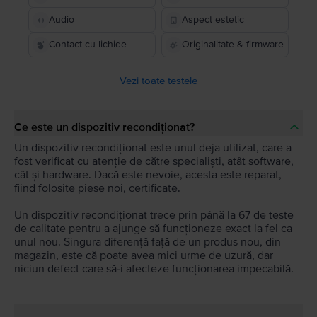
Audio
Aspect estetic
Contact cu lichide
Originalitate & firmware
Vezi toate testele
Ce este un dispozitiv recondiționat?
Un dispozitiv recondiționat este unul deja utilizat, care a
fost verificat cu atenție de către specialiști, atât software,
cât și hardware. Dacă este nevoie, acesta este reparat,
fiind folosite piese noi, certificate.
Un dispozitiv recondiționat trece prin până la 67 de teste
de calitate pentru a ajunge să funcționeze exact la fel ca
unul nou. Singura diferență față de un produs nou, din
magazin, este că poate avea mici urme de uzură, dar
niciun defect care să-i afecteze funcționarea impecabilă.