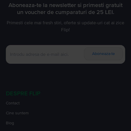
Aboneaza-te la newsletter si primesti gratuit
un voucher de cumparaturi de 25 LEI.
Primesti cele mai fresh stiri, oferte si update-uri cat ai zice
Flip!
Aboneaza-te
DESPRE FLIP
Contact
Cine suntem
Blog