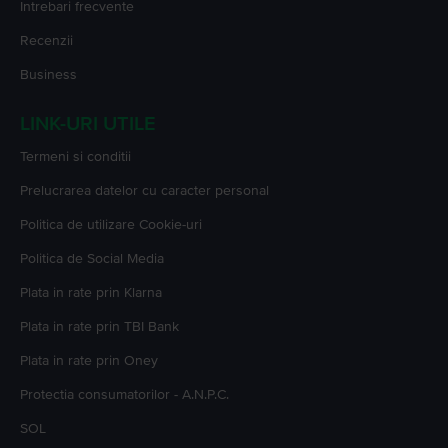
Intrebari frecvente
Recenzii
Business
LINK-URI UTILE
Termeni si conditii
Prelucrarea datelor cu caracter personal
Politica de utilizare Cookie-uri
Politica de Social Media
Plata in rate prin Klarna
Plata in rate prin TBI Bank
Plata in rate prin Oney
Protectia consumatorilor - A.N.P.C.
SOL