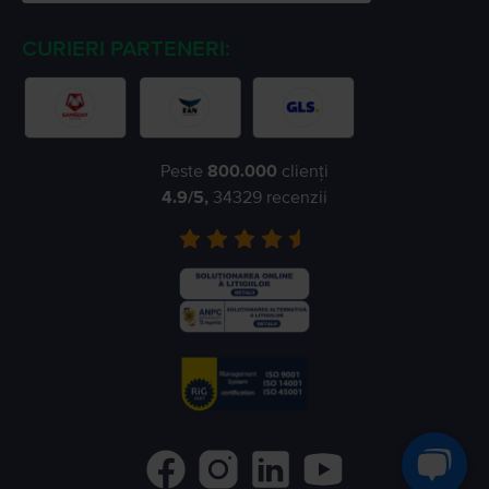
CURIERI PARTENERI:
Peste
800.000
clienți
4.9
/5,
34329
recenzii