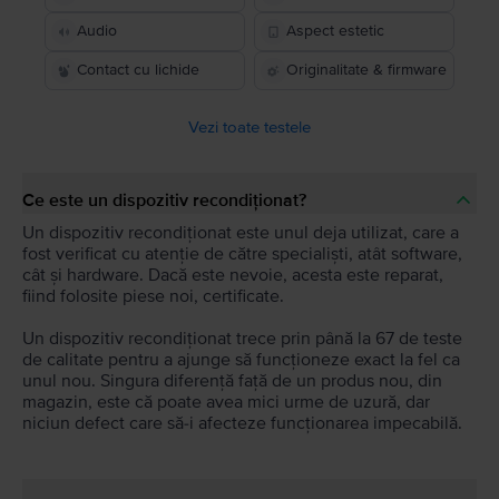
Audio
Aspect estetic
Contact cu lichide
Originalitate & firmware
Vezi toate testele
Ce este un dispozitiv recondiționat?
Un dispozitiv recondiționat este unul deja utilizat, care a
fost verificat cu atenție de către specialiști, atât software,
cât și hardware. Dacă este nevoie, acesta este reparat,
fiind folosite piese noi, certificate.
Un dispozitiv recondiționat trece prin până la 67 de teste
de calitate pentru a ajunge să funcționeze exact la fel ca
unul nou. Singura diferență față de un produs nou, din
magazin, este că poate avea mici urme de uzură, dar
niciun defect care să-i afecteze funcționarea impecabilă.