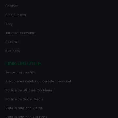
Contact
Cine suntem
Blog
Intrebari frecvente
Recenzii
Business
LINK-URI UTILE
Termeni si conditii
Prelucrarea datelor cu caracter personal
Politica de utilizare Cookie-uri
Politica de Social Media
Plata in rate prin Klarna
Plata in rate prin TBI Bank