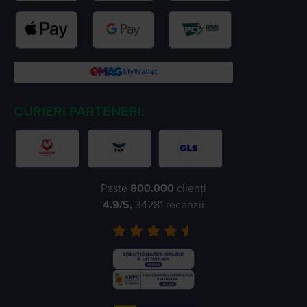
CURIERI PARTENERI:
Peste
800.000
clienți
4.9
/5,
34281
recenzii