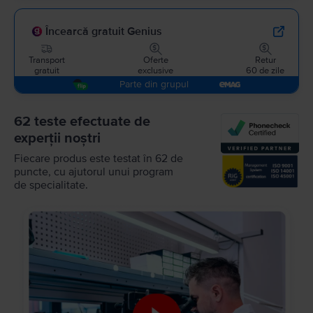
Încearcă gratuit Genius
Transport
Oferte
Retur
gratuit
exclusive
60 de zile
Parte din grupul
62 teste efectuate de
experții noștri
Fiecare produs este testat în 62 de
puncte, cu ajutorul unui program
de specialitate.