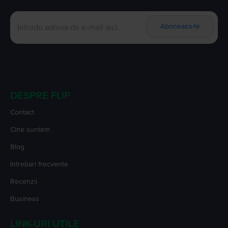
Aboneaza-te
DESPRE FLIP
Contact
Cine suntem
Blog
Intrebari frecvente
Recenzii
Business
LINK-URI UTILE