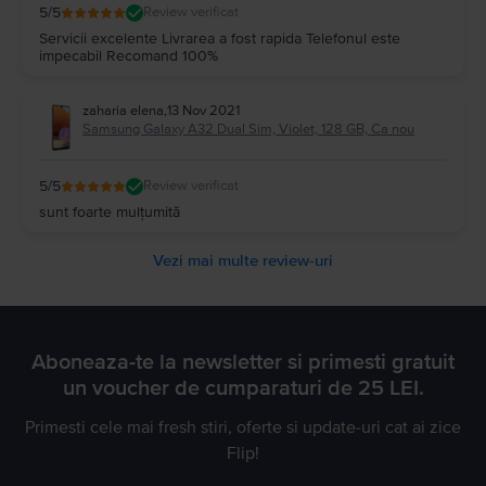
5
/5
Review verificat
Servicii excelente Livrarea a fost rapida Telefonul este
impecabil Recomand 100%
zaharia elena
,
13 Nov 2021
Samsung Galaxy A32 Dual Sim, Violet, 128 GB, Ca nou
5
/5
Review verificat
sunt foarte mulțumită
Vezi mai multe review-uri
Aboneaza-te la newsletter si primesti gratuit
un voucher de cumparaturi de 25 LEI.
Primesti cele mai fresh stiri, oferte si update-uri cat ai zice
Flip!