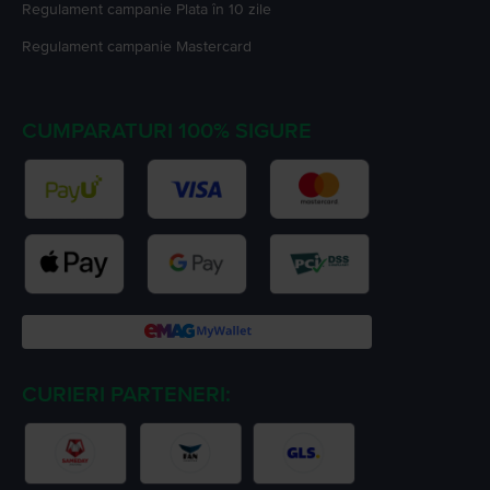
Regulament campanie
Plata în 10 zile
Regulament campanie
Mastercard
CUMPARATURI 100% SIGURE
CURIERI PARTENERI: