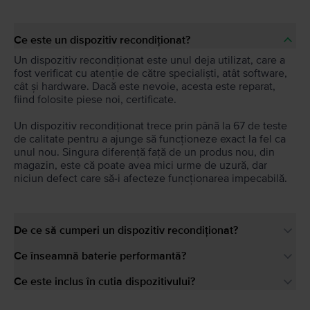
Ce este un dispozitiv recondiționat?
Un dispozitiv recondiționat este unul deja utilizat, care a
fost verificat cu atenție de către specialiști, atât software,
cât și hardware. Dacă este nevoie, acesta este reparat,
fiind folosite piese noi, certificate.
Un dispozitiv recondiționat trece prin până la 67 de teste
de calitate pentru a ajunge să funcționeze exact la fel ca
unul nou. Singura diferență față de un produs nou, din
magazin, este că poate avea mici urme de uzură, dar
niciun defect care să-i afecteze funcționarea impecabilă.
De ce să cumperi un dispozitiv recondiționat?
Ce înseamnă baterie performantă?
Ce este inclus în cutia dispozitivului?