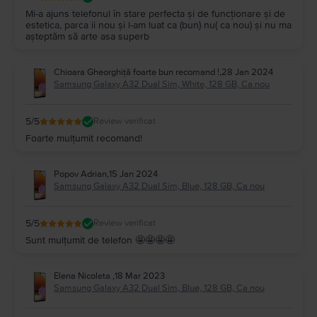
Mi-a ajuns telefonul în stare perfecta și de funcționare și de
estetica, parca ii nou și l-am luat ca (bun) nu( ca nou) și nu ma
așteptăm să arte asa superb
Chioara Gheorghiță foarte bun recomand !
,
28 Jan 2024
Samsung Galaxy A32 Dual Sim, White, 128 GB, Ca nou
5
/5
Review verificat
Foarte mulțumit recomand!
Popov Adrian
,
15 Jan 2024
Samsung Galaxy A32 Dual Sim, Blue, 128 GB, Ca nou
5
/5
Review verificat
Sunt mulțumit de telefon 🤩🤩🤩🤩
Elena Nicoleta
,
18 Mar 2023
Samsung Galaxy A32 Dual Sim, Blue, 128 GB, Ca nou