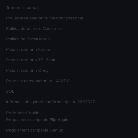
Termeni si conditii
Prelucrarea datelor cu caracter personal
Politica de utilizare Cookie-uri
Politica de Social Media
Plata in rate prin Klarna
Plata in rate prin TBI Bank
Plata in rate prin Oney
Protectia consumatorilor - A.N.P.C.
SOL
Informatii obligatorii conform Legii nr. 361/2022
Preferinte Cookie
Regulament campanie
Flip Again
Regulament campanie
Genius