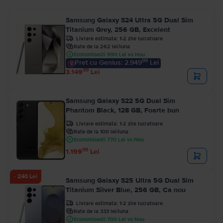
Samsung Galaxy S24 Ultra 5G Dual Sim
Titanium Grey, 256 GB, Excelent
Livrare estimata:
1-2 zile lucratoare
Rate de la 262 lei/luna
Economisesti 990 Lei vs Nou
99
Pret cu Genius: 2.949
Lei
99
3.149
Lei
Samsung Galaxy S22 5G Dual Sim
Phantom Black, 128 GB, Foarte bun
Livrare estimata:
1-2 zile lucratoare
Rate de la 100 lei/luna
Economisesti 770 Lei vs Nou
99
1.199
Lei
- 240 Lei
Samsung Galaxy S25 Ultra 5G Dual Sim
Titanium Silver Blue, 256 GB, Ca nou
Livrare estimata:
1-2 zile lucratoare
Rate de la 333 lei/luna
Economisesti 700 Lei vs Nou