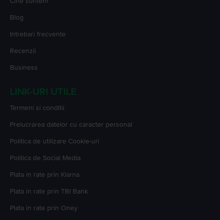
Cine suntem
Blog
Intrebari frecvente
Recenzii
Business
LINK-URI UTILE
Termeni si conditii
Prelucrarea datelor cu caracter personal
Politica de utilizare Cookie-uri
Politica de Social Media
Plata in rate prin Klarna
Plata in rate prin TBI Bank
Plata in rate prin Oney