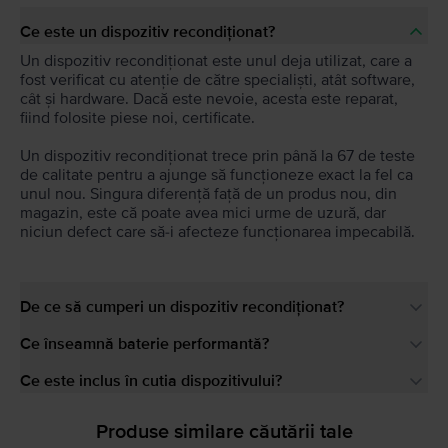
Ce este un dispozitiv recondiționat?
Un dispozitiv recondiționat este unul deja utilizat, care a
fost verificat cu atenție de către specialiști, atât software,
cât și hardware. Dacă este nevoie, acesta este reparat,
fiind folosite piese noi, certificate.
Un dispozitiv recondiționat trece prin până la 67 de teste
de calitate pentru a ajunge să funcționeze exact la fel ca
unul nou. Singura diferență față de un produs nou, din
magazin, este că poate avea mici urme de uzură, dar
niciun defect care să-i afecteze funcționarea impecabilă.
De ce să cumperi un dispozitiv recondiționat?
Ce înseamnă baterie performantă?
Ce este inclus în cutia dispozitivului?
Produse similare căutării tale