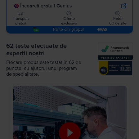
Încearcă gratuit Genius
Transport
Oferte
Retur
gratuit
exclusive
60 de zile
Parte din grupul
62 teste efectuate de
experții noștri
Fiecare produs este testat în 62 de
puncte, cu ajutorul unui program
de specialitate.