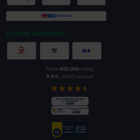
CURIERI PARTENERI:
Peste
800.000
clienți
4.9
/5,
34329
recenzii