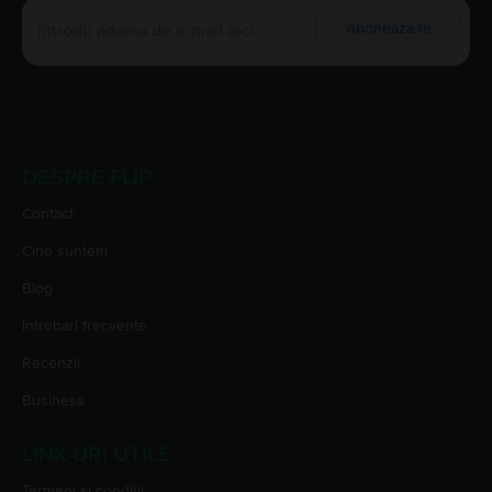
Aboneaza-te
DESPRE FLIP
Contact
Cine suntem
Blog
Intrebari frecvente
Recenzii
Business
LINK-URI UTILE
Termeni si conditii