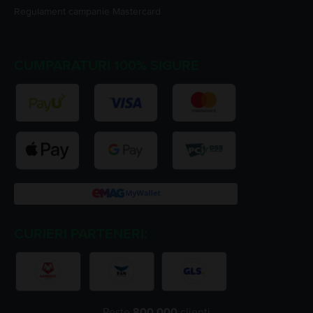
Regulament campanie
Mastercard
CUMPARATURI 100% SIGURE
CURIERI PARTENERI:
Peste
800.000
clienți