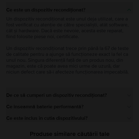
Ce este un dispozitiv recondiționat?
Un dispozitiv recondiționat este unul deja utilizat, care a
fost verificat cu atenție de către specialiști, atât software,
cât și hardware. Dacă este nevoie, acesta este reparat,
fiind folosite piese noi, certificate.
Un dispozitiv recondiționat trece prin până la 67 de teste
de calitate pentru a ajunge să funcționeze exact la fel ca
unul nou. Singura diferență față de un produs nou, din
magazin, este că poate avea mici urme de uzură, dar
niciun defect care să-i afecteze funcționarea impecabilă.
De ce să cumperi un dispozitiv recondiționat?
Ce înseamnă baterie performantă?
Ce este inclus în cutia dispozitivului?
Produse similare căutării tale