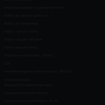
Prelucrarea datelor cu caracter personal
Politica de utilizare Cookie-uri
Politica de Social Media
Plata in rate prin Klarna
Plata in rate prin TBI Bank
Plata in rate prin Oney
Protectia consumatorilor - A.N.P.C.
SOL
Informatii obligatorii conform Legii nr. 361/2022
Preferinte Cookie
Regulament campanie
Flip Again
Regulament campanie
Genius
Regulament campanie
Plata în 10 zile