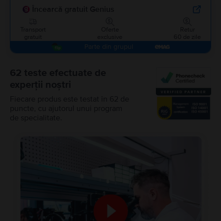
Încearcă gratuit Genius
Transport
Oferte
Retur
gratuit
exclusive
60 de zile
Parte din grupul
62 teste efectuate de
experții noștri
Fiecare produs este testat în 62 de
puncte, cu ajutorul unui program
de specialitate.