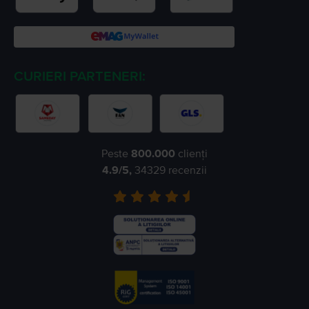
CURIERI PARTENERI:
Peste
800.000
clienți
4.9
/5,
34329
recenzii