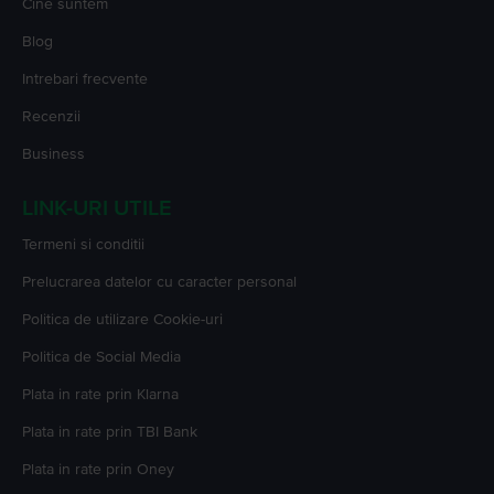
Cine suntem
Blog
Intrebari frecvente
Recenzii
Business
LINK-URI UTILE
Termeni si conditii
Prelucrarea datelor cu caracter personal
Politica de utilizare Cookie-uri
Politica de Social Media
Plata in rate prin Klarna
Plata in rate prin TBI Bank
Plata in rate prin Oney