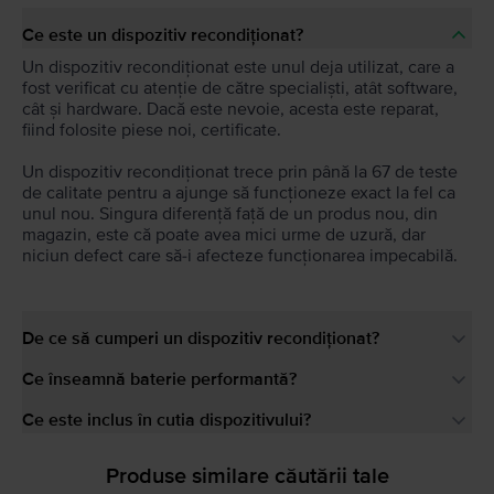
Ce este un dispozitiv recondiționat?
Un dispozitiv recondiționat este unul deja utilizat, care a
fost verificat cu atenție de către specialiști, atât software,
cât și hardware. Dacă este nevoie, acesta este reparat,
fiind folosite piese noi, certificate.
Un dispozitiv recondiționat trece prin până la 67 de teste
de calitate pentru a ajunge să funcționeze exact la fel ca
unul nou. Singura diferență față de un produs nou, din
magazin, este că poate avea mici urme de uzură, dar
niciun defect care să-i afecteze funcționarea impecabilă.
De ce să cumperi un dispozitiv recondiționat?
Ce înseamnă baterie performantă?
Ce este inclus în cutia dispozitivului?
Produse similare căutării tale