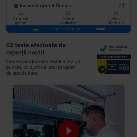
Încearcă gratuit Genius
Transport
Oferte
Retur
gratuit
exclusive
60 de zile
Parte din grupul
62 teste efectuate de
experții noștri
Fiecare produs este testat în 62 de
puncte, cu ajutorul unui program
de specialitate.