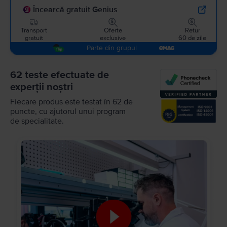
Încearcă gratuit Genius
Transport
Oferte
Retur
gratuit
exclusive
60 de zile
Parte din grupul
62 teste efectuate de
experții noștri
Fiecare produs este testat în 62 de
puncte, cu ajutorul unui program
de specialitate.