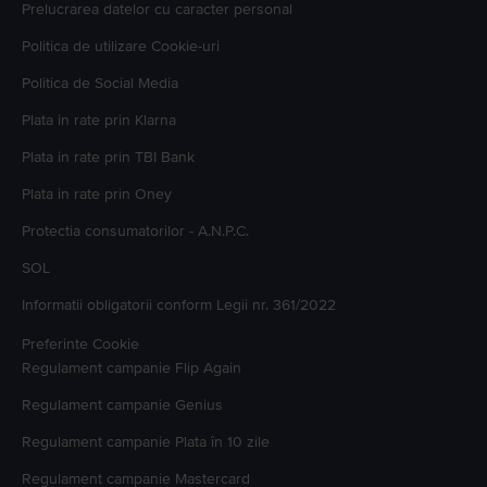
Prelucrarea datelor cu caracter personal
Politica de utilizare Cookie-uri
Politica de Social Media
Plata in rate prin Klarna
Plata in rate prin TBI Bank
Plata in rate prin Oney
Protectia consumatorilor - A.N.P.C.
SOL
Informatii obligatorii conform Legii nr. 361/2022
Preferinte Cookie
Regulament campanie
Flip Again
Regulament campanie
Genius
Regulament campanie
Plata în 10 zile
Regulament campanie
Mastercard