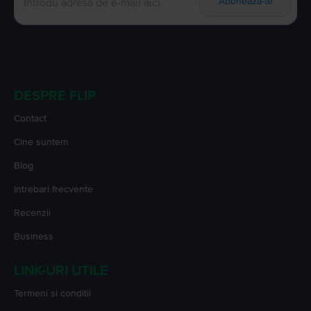
Aboneaza-te
DESPRE FLIP
Contact
Cine suntem
Blog
Intrebari frecvente
Recenzii
Business
LINK-URI UTILE
Termeni si conditii