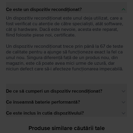
Ce este un dispozitiv recondiționat?
Un dispozitiv recondiționat este unul deja utilizat, care a
fost verificat cu atenție de către specialiști, atât software,
cât și hardware. Dacă este nevoie, acesta este reparat,
fiind folosite piese noi, certificate.
Un dispozitiv recondiționat trece prin până la 67 de teste
de calitate pentru a ajunge să funcționeze exact la fel ca
unul nou. Singura diferență față de un produs nou, din
magazin, este că poate avea mici urme de uzură, dar
niciun defect care să-i afecteze funcționarea impecabilă.
De ce să cumperi un dispozitiv recondiționat?
Ce înseamnă baterie performantă?
Ce este inclus în cutia dispozitivului?
Produse similare căutării tale