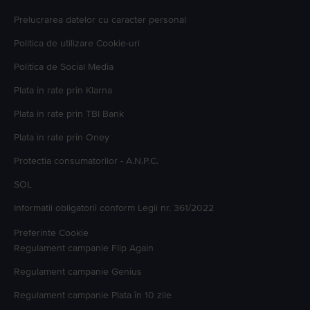
Prelucrarea datelor cu caracter personal
Politica de utilizare Cookie-uri
Politica de Social Media
Plata in rate prin Klarna
Plata in rate prin TBI Bank
Plata in rate prin Oney
Protectia consumatorilor - A.N.P.C.
SOL
Informatii obligatorii conform Legii nr. 361/2022
Preferinte Cookie
Regulament campanie
Flip Again
Regulament campanie
Genius
Regulament campanie
Plata în 10 zile