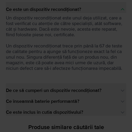
Ce este un dispozitiv recondiționat?
Un dispozitiv recondiționat este unul deja utilizat, care a
fost verificat cu atenție de către specialiști, atât software,
cât și hardware. Dacă este nevoie, acesta este reparat,
fiind folosite piese noi, certificate.
Un dispozitiv recondiționat trece prin până la 67 de teste
de calitate pentru a ajunge să funcționeze exact la fel ca
unul nou. Singura diferență față de un produs nou, din
magazin, este că poate avea mici urme de uzură, dar
niciun defect care să-i afecteze funcționarea impecabilă.
De ce să cumperi un dispozitiv recondiționat?
Ce înseamnă baterie performantă?
Ce este inclus în cutia dispozitivului?
Produse similare căutării tale