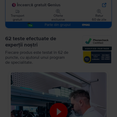
Încearcă gratuit Genius
Transport
Oferte
Retur
gratuit
exclusive
60 de zile
Parte din grupul
62 teste efectuate de
experții noștri
Fiecare produs este testat în 62 de
puncte, cu ajutorul unui program
de specialitate.