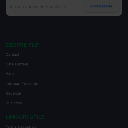
Aboneaza-te
DESPRE FLIP
Contact
Cine suntem
Blog
Intrebari frecvente
Recenzii
Business
LINK-URI UTILE
Termeni si conditii