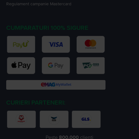
Regulament campanie
Mastercard
CUMPARATURI 100% SIGURE
CURIERI PARTENERI:
Peste
800.000
clienți