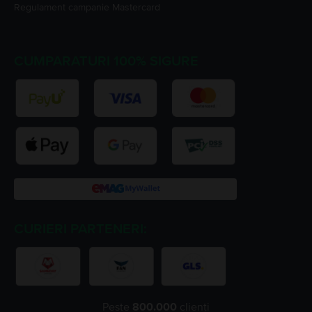
Regulament campanie
Mastercard
CUMPARATURI 100% SIGURE
CURIERI PARTENERI:
Peste
800.000
clienți