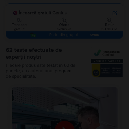
Încearcă gratuit Genius
Transport
Oferte
Retur
gratuit
exclusive
60 de zile
Parte din grupul
62 teste efectuate de
experții noștri
Fiecare produs este testat în 62 de
puncte, cu ajutorul unui program
de specialitate.