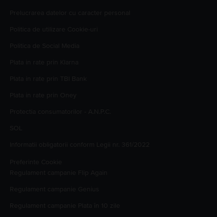
Prelucrarea datelor cu caracter personal
Politica de utilizare Cookie-uri
Politica de Social Media
Plata in rate prin Klarna
Plata in rate prin TBI Bank
Plata in rate prin Oney
Protectia consumatorilor - A.N.P.C.
SOL
Informatii obligatorii conform Legii nr. 361/2022
Preferinte Cookie
Regulament campanie
Flip Again
Regulament campanie
Genius
Regulament campanie
Plata în 10 zile