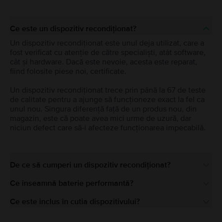
Ce este un dispozitiv recondiționat?
Un dispozitiv recondiționat este unul deja utilizat, care a
fost verificat cu atenție de către specialiști, atât software,
cât și hardware. Dacă este nevoie, acesta este reparat,
fiind folosite piese noi, certificate.
Un dispozitiv recondiționat trece prin până la 67 de teste
de calitate pentru a ajunge să funcționeze exact la fel ca
unul nou. Singura diferență față de un produs nou, din
magazin, este că poate avea mici urme de uzură, dar
niciun defect care să-i afecteze funcționarea impecabilă.
De ce să cumperi un dispozitiv recondiționat?
Ce înseamnă baterie performantă?
Ce este inclus în cutia dispozitivului?