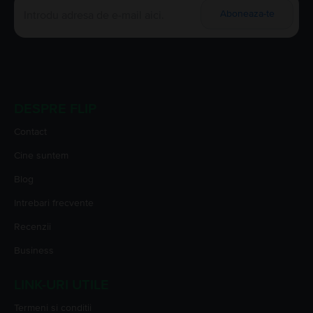
Aboneaza-te
DESPRE FLIP
Contact
Cine suntem
Blog
Intrebari frecvente
Recenzii
Business
LINK-URI UTILE
Termeni si conditii