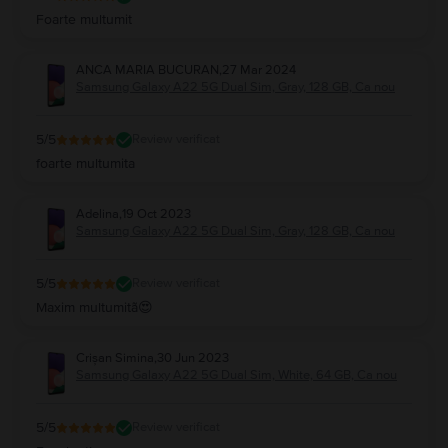
Foarte multumit
ANCA MARIA BUCURAN
,
27 Mar 2024
Samsung Galaxy A22 5G Dual Sim, Gray, 128 GB, Ca nou
5
/5
Review verificat
foarte multumita
Adelina
,
19 Oct 2023
Samsung Galaxy A22 5G Dual Sim, Gray, 128 GB, Ca nou
5
/5
Review verificat
Maxim multumitã😍
Crișan Simina
,
30 Jun 2023
Samsung Galaxy A22 5G Dual Sim, White, 64 GB, Ca nou
5
/5
Review verificat