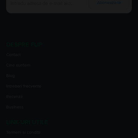
Aboneaza-te
DESPRE FLIP
Contact
Cine suntem
Blog
Intrebari frecvente
Recenzii
Business
LINK-URI UTILE
Termeni si conditii