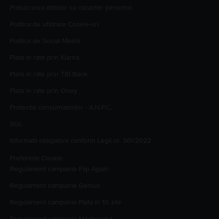
Prelucrarea datelor cu caracter personal
Politica de utilizare Cookie-uri
Politica de Social Media
Plata in rate prin Klarna
Plata in rate prin TBI Bank
Plata in rate prin Oney
Protectia consumatorilor - A.N.P.C.
SOL
Informatii obligatorii conform Legii nr. 361/2022
Preferinte Cookie
Regulament campanie
Flip Again
Regulament campanie
Genius
Regulament campanie
Plata în 10 zile
Regulament campanie
Mastercard