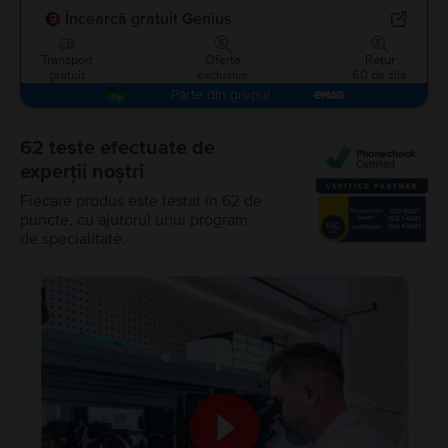
Încearcă gratuit Genius
Transport
Oferte
Retur
gratuit
exclusive
60 de zile
Parte din grupul
62 teste efectuate de
experții noștri
Fiecare produs este testat în 62 de
puncte, cu ajutorul unui program
de specialitate.