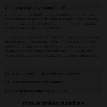
Ce este un dispozitiv recondiționat?
Un dispozitiv recondiționat este unul deja utilizat, care a
fost verificat cu atenție de către specialiști, atât software,
cât și hardware. Dacă este nevoie, acesta este reparat,
fiind folosite piese noi, certificate.
Un dispozitiv recondiționat trece prin până la 67 de teste
de calitate pentru a ajunge să funcționeze exact la fel ca
unul nou. Singura diferență față de un produs nou, din
magazin, este că poate avea mici urme de uzură, dar
niciun defect care să-i afecteze funcționarea impecabilă.
De ce să cumperi un dispozitiv recondiționat?
Ce înseamnă baterie performantă?
Ce este inclus în cutia dispozitivului?
Produse similare căutării tale