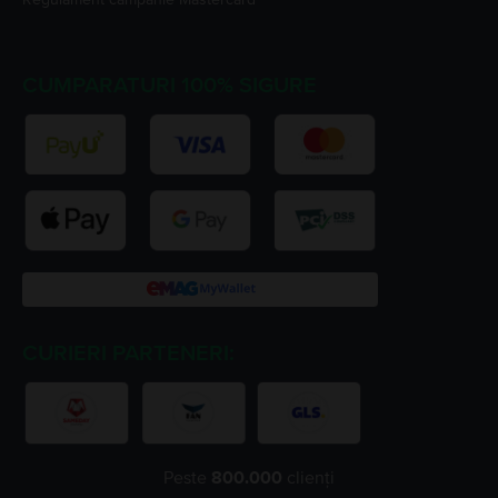
CUMPARATURI 100% SIGURE
CURIERI PARTENERI:
Peste
800.000
clienți