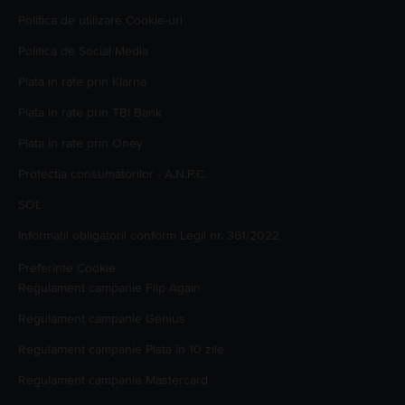
Politica de utilizare Cookie-uri
Politica de Social Media
Plata in rate prin Klarna
Plata in rate prin TBI Bank
Plata in rate prin Oney
Protectia consumatorilor - A.N.P.C.
SOL
Informatii obligatorii conform Legii nr. 361/2022
Preferinte Cookie
Regulament campanie
Flip Again
Regulament campanie
Genius
Regulament campanie
Plata în 10 zile
Regulament campanie
Mastercard