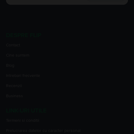
DESPRE FLIP
Contact
Cine suntem
Blog
Intrebari frecvente
Recenzii
Business
LINK-URI UTILE
Termeni si conditii
Prelucrarea datelor cu caracter personal