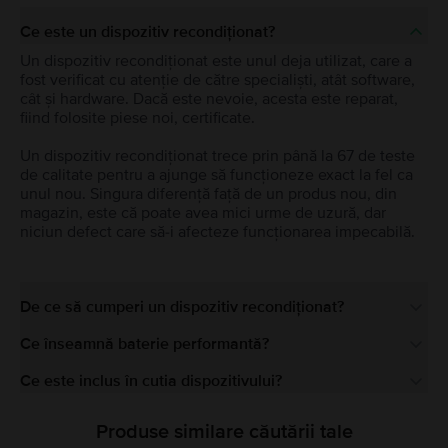
Ce este un dispozitiv recondiționat?
Un dispozitiv recondiționat este unul deja utilizat, care a
fost verificat cu atenție de către specialiști, atât software,
cât și hardware. Dacă este nevoie, acesta este reparat,
fiind folosite piese noi, certificate.
Un dispozitiv recondiționat trece prin până la 67 de teste
de calitate pentru a ajunge să funcționeze exact la fel ca
unul nou. Singura diferență față de un produs nou, din
magazin, este că poate avea mici urme de uzură, dar
niciun defect care să-i afecteze funcționarea impecabilă.
De ce să cumperi un dispozitiv recondiționat?
Ce înseamnă baterie performantă?
Ce este inclus în cutia dispozitivului?
Produse similare căutării tale