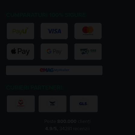
CUMPARATURI 100% SIGURE
CURIERI PARTENERI:
Peste
800.000
clienți
4.9
/5,
34281
recenzii