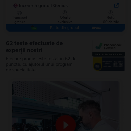
Încearcă gratuit Genius
Transport
Oferte
Retur
gratuit
exclusive
60 de zile
Parte din grupul
62 teste efectuate de
experții noștri
Fiecare produs este testat în 62 de
puncte, cu ajutorul unui program
de specialitate.