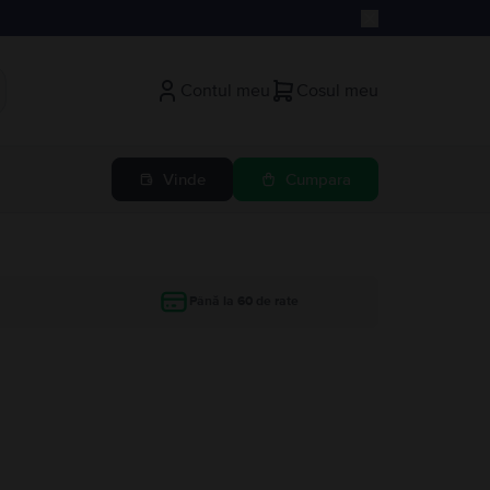
Contul meu
Cosul meu
Vinde
Cumpara
Până la 60 de rate