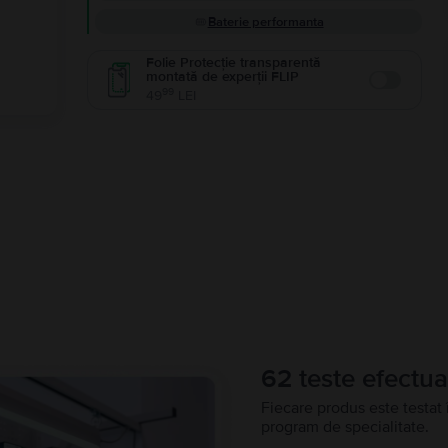
Baterie performanta
Folie Protecție transparentă
montată de experții FLIP
Enable
99
49
LEI
62 teste efectua
Fiecare produs este testat 
program de specialitate.