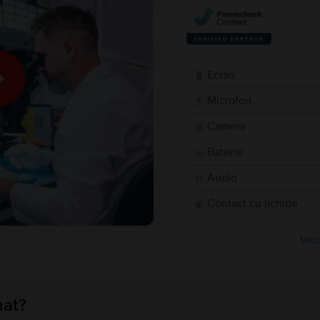
Ecran
Microfon
Camere
Baterie
Audio
Contact cu lichide
Vezi
nat?