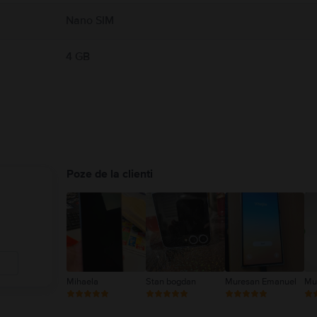
Nano SIM
4 GB
Poze de la clienti
Mihaela
Stan bogdan
Muresan Emanuel
Mu