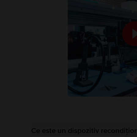
Ce este un dispozitiv recondițio