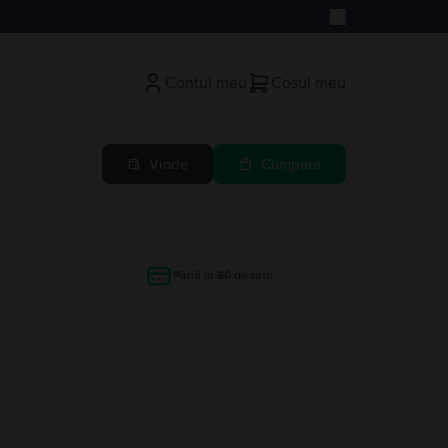
Contul meu
Cosul meu
Vinde
Cumpara
Până la 60 de rate