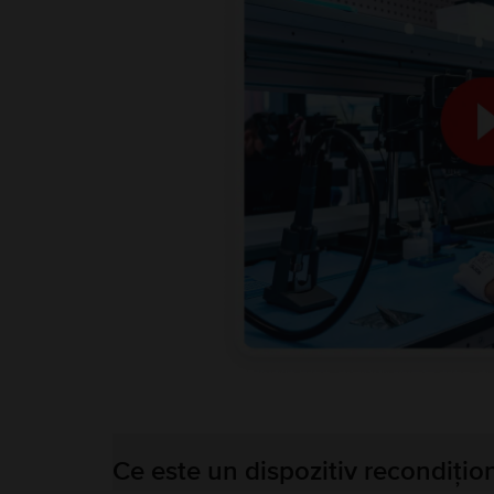
Ce este un dispozitiv recondițio