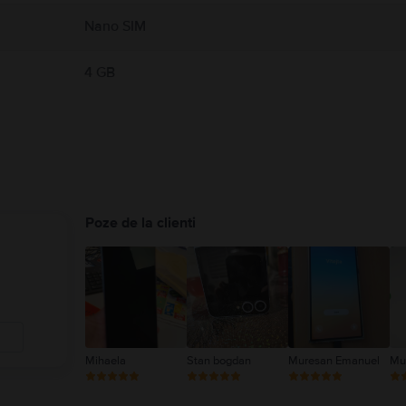
Nano SIM
4 GB
Poze de la clienti
Mihaela
Stan bogdan
Muresan Emanuel
Mu