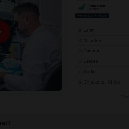
Ecran
Microfon
Camere
Baterie
Audio
Contact cu lichide
Vezi
nat?