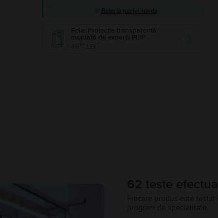
Baterie performanta
Folie Protecție transparentă
montată de experții FLIP
Enable
99
49
LEI
62 teste efectua
Fiecare produs este testat 
program de specialitate.