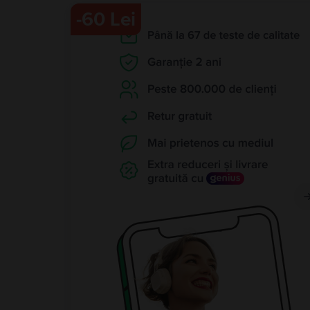
-
60 Lei