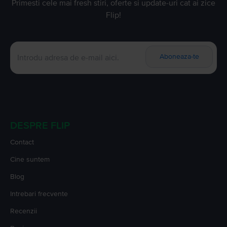
Primesti cele mai fresh stiri, oferte si update-uri cat ai zice
Flip!
Aboneaza-te
DESPRE FLIP
Contact
Cine suntem
Blog
Intrebari frecvente
Recenzii