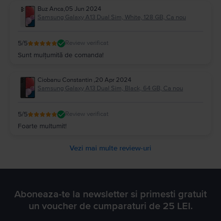
Buz Anca
,
05 Jun 2024
Samsung Galaxy A13 Dual Sim, White, 128 GB, Ca nou
5
/5
Review verificat
Sunt mulțumită de comanda!
Ciobanu Constantin
,
20 Apr 2024
Samsung Galaxy A13 Dual Sim, Black, 64 GB, Ca nou
5
/5
Review verificat
Foarte multumit!
Vezi mai multe review-uri
Aboneaza-te la newsletter si primesti gratuit
un voucher de cumparaturi de 25 LEI.