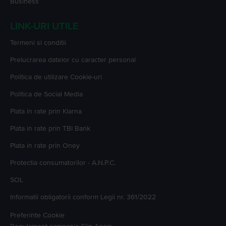
Business
LINK-URI UTILE
Termeni si conditii
Prelucrarea datelor cu caracter personal
Politica de utilizare Cookie-uri
Politica de Social Media
Plata in rate prin Klarna
Plata in rate prin TBI Bank
Plata in rate prin Oney
Protectia consumatorilor - A.N.P.C.
SOL
Informatii obligatorii conform Legii nr. 361/2022
Preferinte Cookie