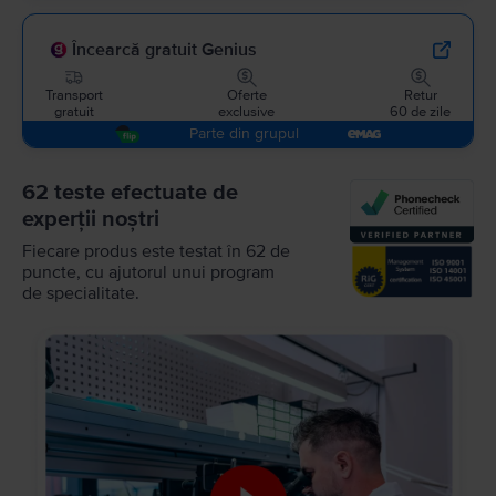
Încearcă gratuit Genius
Transport
Oferte
Retur
gratuit
exclusive
60 de zile
Parte din grupul
62 teste efectuate de
experții noștri
Fiecare produs este testat în 62 de
puncte, cu ajutorul unui program
de specialitate.