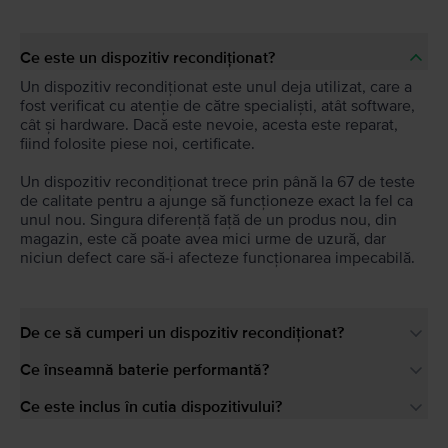
Ce este un dispozitiv recondiționat?
Un dispozitiv recondiționat este unul deja utilizat, care a
fost verificat cu atenție de către specialiști, atât software,
cât și hardware. Dacă este nevoie, acesta este reparat,
fiind folosite piese noi, certificate.
Un dispozitiv recondiționat trece prin până la 67 de teste
de calitate pentru a ajunge să funcționeze exact la fel ca
unul nou. Singura diferență față de un produs nou, din
magazin, este că poate avea mici urme de uzură, dar
niciun defect care să-i afecteze funcționarea impecabilă.
De ce să cumperi un dispozitiv recondiționat?
Ce înseamnă baterie performantă?
Ce este inclus în cutia dispozitivului?