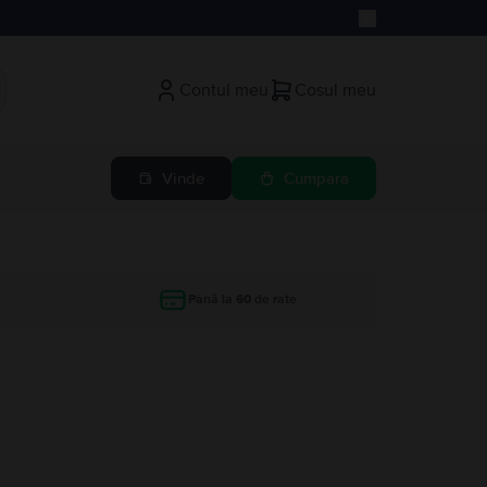
Contul meu
Cosul meu
Vinde
Cumpara
Până la 60 de rate