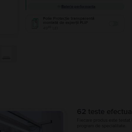
Baterie performanta
Folie Protecție transparentă
montată de experții FLIP
Enable
99
49
LEI
62 teste efectua
Fiecare produs este testat 
program de specialitate.