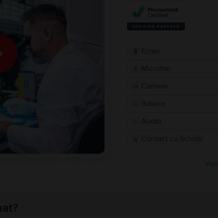
Ecran
Microfon
Camere
Baterie
Audio
Contact cu lichide
Vezi
nat?