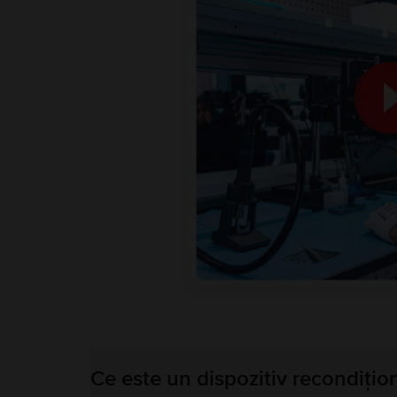
Ce este un dispozitiv recondițio