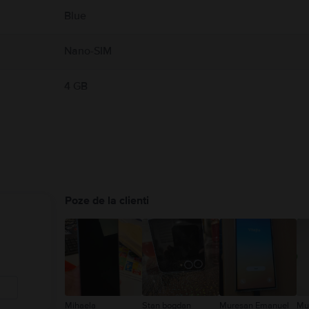
Blue
Nano-SIM
4 GB
Poze de la clienti
Mihaela
Stan bogdan
Muresan Emanuel
Mu