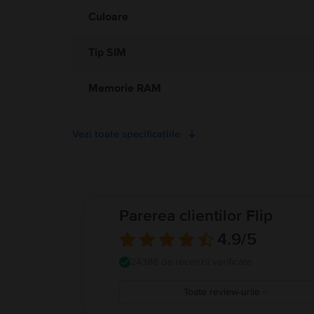
Culoare
Tip SIM
Memorie RAM
Vezi toate specificațiile
Parerea clientilor Flip
4.9
/5
24388 de recenzii verificate
Toate review-urile