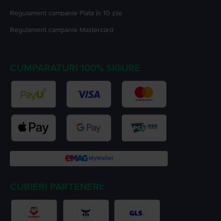
Regulament campanie
Plata în 10 zile
Regulament campanie
Mastercard
CUMPARATURI 100% SIGURE
CURIERI PARTENERI: