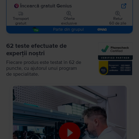
Încearcă gratuit Genius
Transport
Oferte
Retur
gratuit
exclusive
60 de zile
Parte din grupul
62 teste efectuate de
experții noștri
Fiecare produs este testat în 62 de
puncte, cu ajutorul unui program
de specialitate.