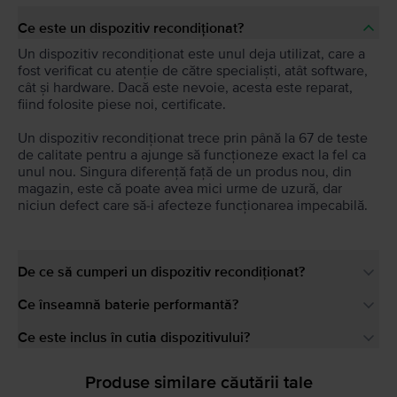
Ce este un dispozitiv recondiționat?
Un dispozitiv recondiționat este unul deja utilizat, care a
fost verificat cu atenție de către specialiști, atât software,
cât și hardware. Dacă este nevoie, acesta este reparat,
fiind folosite piese noi, certificate.
Un dispozitiv recondiționat trece prin până la 67 de teste
de calitate pentru a ajunge să funcționeze exact la fel ca
unul nou. Singura diferență față de un produs nou, din
magazin, este că poate avea mici urme de uzură, dar
niciun defect care să-i afecteze funcționarea impecabilă.
De ce să cumperi un dispozitiv recondiționat?
Ce înseamnă baterie performantă?
Ce este inclus în cutia dispozitivului?
Produse similare căutării tale