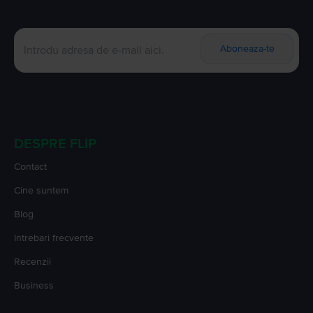
Aboneaza-te
DESPRE FLIP
Contact
Cine suntem
Blog
Intrebari frecvente
Recenzii
Business