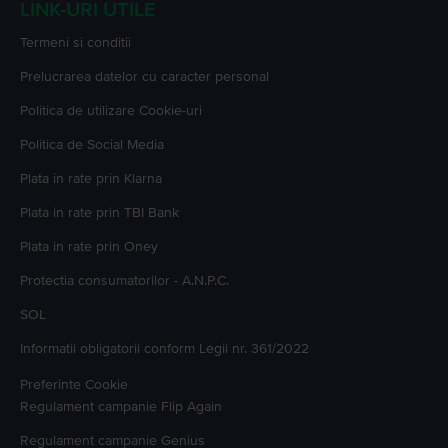
LINK-URI UTILE
Termeni si conditii
Prelucrarea datelor cu caracter personal
Politica de utilizare Cookie-uri
Politica de Social Media
Plata in rate prin Klarna
Plata in rate prin TBI Bank
Plata in rate prin Oney
Protectia consumatorilor - A.N.P.C.
SOL
Informatii obligatorii conform Legii nr. 361/2022
Preferinte Cookie
Regulament campanie
Flip Again
Regulament campanie
Genius