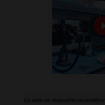
Ce este un dispozitiv recondițio