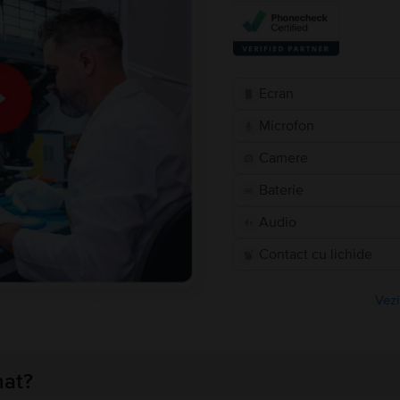
Ecran
Microfon
Camere
Baterie
Audio
Contact cu lichide
Vezi
nat?