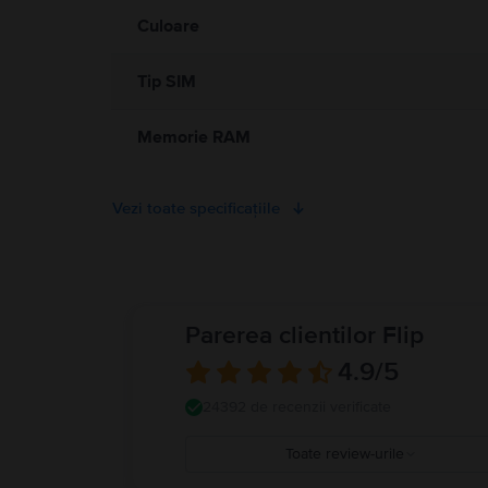
Culoare
Tip SIM
Memorie RAM
Vezi toate specificațiile
Parerea clientilor Flip
4.9
/5
24392 de recenzii verificate
Toate review-urile