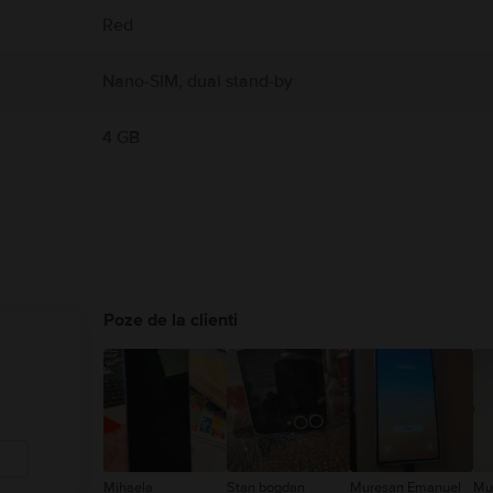
Red
Nano-SIM, dual stand-by
4 GB
Poze de la clienti
Mihaela
Stan bogdan
Muresan Emanuel
Mu