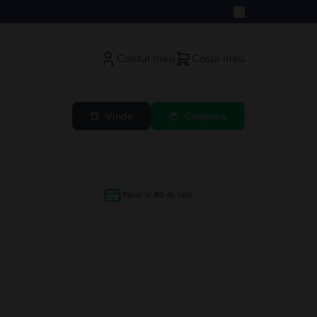
Contul meu
Cosul meu
Vinde
Cumpara
Până la 60 de rate