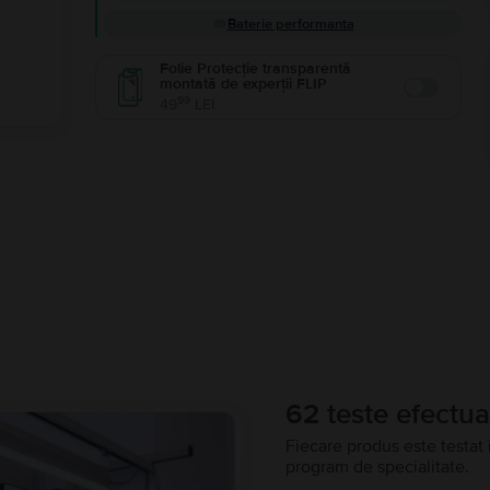
Baterie performanta
Folie Protecție transparentă
montată de experții FLIP
Enable
99
49
LEI
62 teste efectua
Fiecare produs este testat 
program de specialitate.