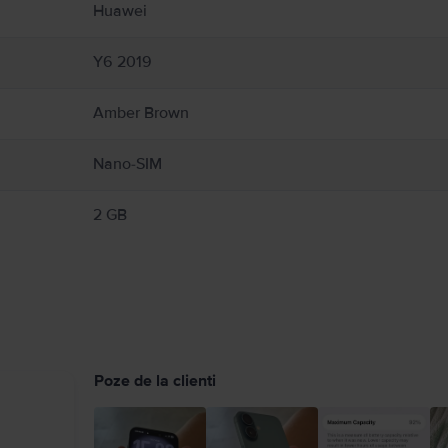
Huawei
Y6 2019
Amber Brown
Nano-SIM
2 GB
Poze de la clienti