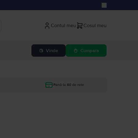
Contul meu
Cosul meu
Vinde
Cumpara
Până la 60 de rate