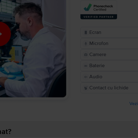
Ecran
Microfon
Camere
Baterie
Audio
Contact cu lichide
Vezi
nat?