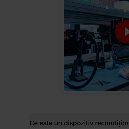
Ce este un dispozitiv recondițio