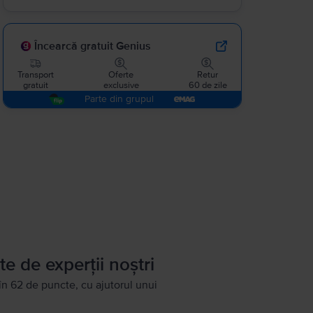
Încearcă gratuit Genius
Transport
Oferte
Retur
gratuit
exclusive
60 de zile
Parte din grupul
te de experții noștri
în 62 de puncte, cu ajutorul unui