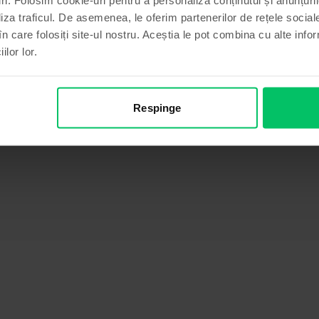
liza traficul. De asemenea, le oferim partenerilor de rețele sociale
în care folosiți site-ul nostru. Aceștia le pot combina cu alte info
ilor lor.
n, 32 GB, Bun
Respinge
elor Huawei, Huawei Y6 2019 se alfa aici cu al sau ecran de 6.
mentat de o baterie de 3020mAh care este favorizata de procesor
Informatii producator
 produs.