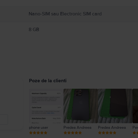
Nano-SIM sau Electronic SIM card
8 GB
Poze de la clienti
phone user
Predea Andreea
Predea Andreea
Pe