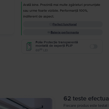
Arată bine. Prezintă mai multe zgârieturi pronunțate
sau urme foarte vizibile. Performanță 100%,
indiferent de aspect.
Perfect funcțional
Baterie performanta
Folie Protecție transparentă
montată de experții FLIP
Enable
99
69
LEI
62 teste efectua
Fiecare produs este testat 