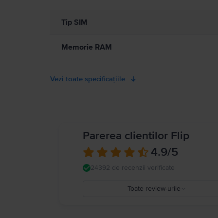
Tip SIM
Memorie RAM
Vezi toate specificațiile
Parerea clientilor Flip
4.9
/5
24392 de recenzii verificate
Toate review-urile
5
4