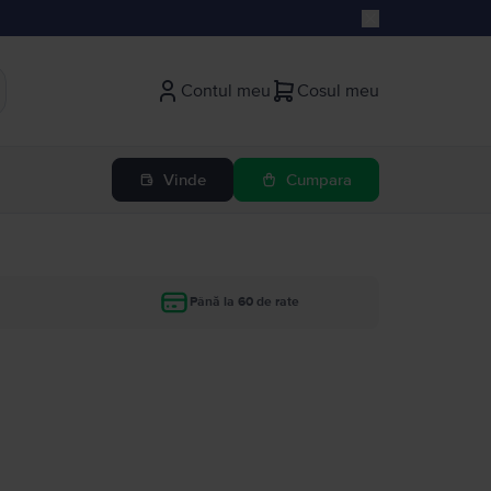
Contul meu
Cosul meu
Vinde
Cumpara
Până la 60 de rate