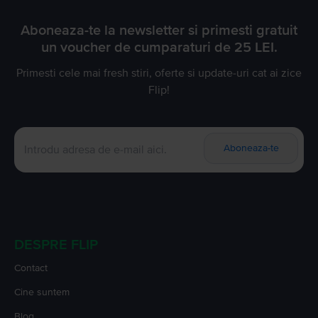
Aboneaza-te la newsletter si primesti gratuit
un voucher de cumparaturi de 25 LEI.
Primesti cele mai fresh stiri, oferte si update-uri cat ai zice
Flip!
Aboneaza-te
DESPRE FLIP
Contact
Cine suntem
Blog