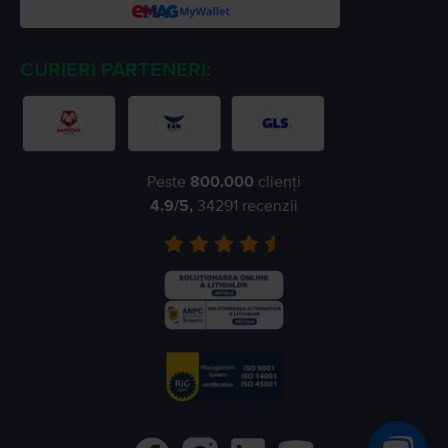
CURIERI PARTENERI:
Peste
800.000
clienți
4.9
/5,
34291
recenzii