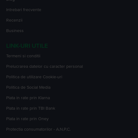
Intrebari frecvente
Recenzii
Business
LINK-URI UTILE
Termeni si conditii
Prelucrarea datelor cu caracter personal
Politica de utilizare Cookie-uri
Politica de Social Media
Plata in rate prin Klarna
Plata in rate prin TBI Bank
Plata in rate prin Oney
Protectia consumatorilor - A.N.P.C.