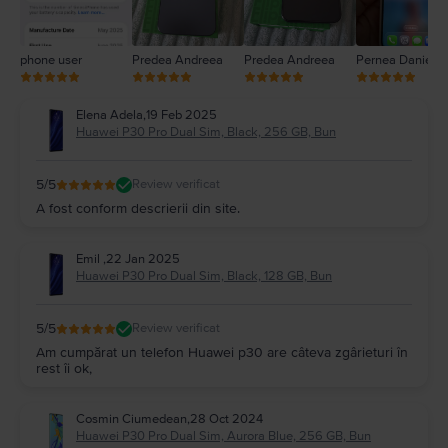
phone user
Predea Andreea
Predea Andreea
Pernea Daniel
Elena Adela
,
19 Feb 2025
Huawei P30 Pro Dual Sim, Black, 256 GB, Bun
5
/5
Review verificat
A fost conform descrierii din site.
Emil
,
22 Jan 2025
Huawei P30 Pro Dual Sim, Black, 128 GB, Bun
5
/5
Review verificat
Am cumpărat un telefon Huawei p30 are câteva zgârieturi în
rest îi ok,
Cosmin Ciumedean
,
28 Oct 2024
Huawei P30 Pro Dual Sim, Aurora Blue, 256 GB, Bun