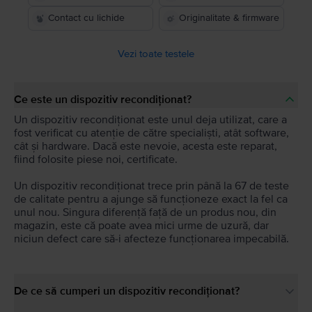
Contact cu lichide
Originalitate & firmware
Vezi toate testele
Ce este un dispozitiv recondiționat?
Un dispozitiv recondiționat este unul deja utilizat, care a
fost verificat cu atenție de către specialiști, atât software,
cât și hardware. Dacă este nevoie, acesta este reparat,
fiind folosite piese noi, certificate.
Un dispozitiv recondiționat trece prin până la 67 de teste
de calitate pentru a ajunge să funcționeze exact la fel ca
unul nou. Singura diferență față de un produs nou, din
magazin, este că poate avea mici urme de uzură, dar
niciun defect care să-i afecteze funcționarea impecabilă.
De ce să cumperi un dispozitiv recondiționat?