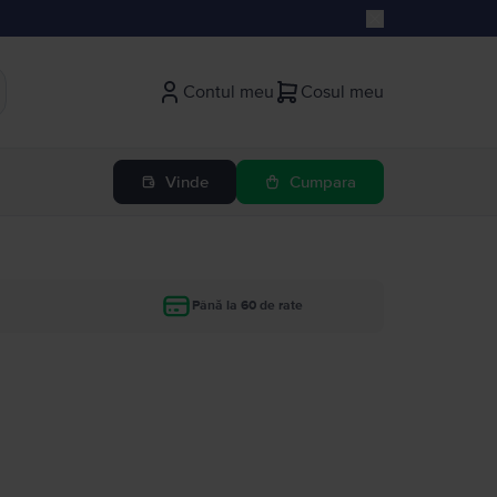
Contul meu
Cosul meu
Vinde
Cumpara
Până la 60 de rate