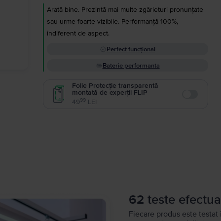
Arată bine. Prezintă mai multe zgârieturi pronunțate
sau urme foarte vizibile. Performanță 100%,
indiferent de aspect.
Perfect funcțional
Baterie performanta
Folie Protecție transparentă
montată de experții FLIP
Enable
99
49
LEI
62 teste efectua
Fiecare produs este testat 