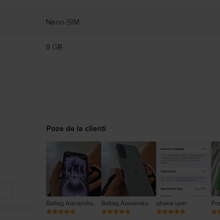
Nano-SIM
8 GB
Poze de la clienti
Baltag Alexandru
Baltag Alexandru
phone user
Pr